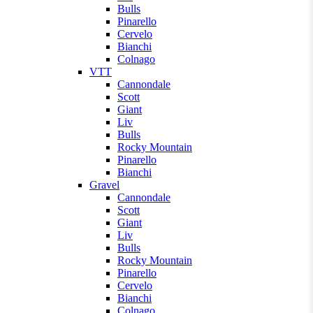
Bulls
Pinarello
Cervelo
Bianchi
Colnago
VTT
Cannondale
Scott
Giant
Liv
Bulls
Rocky Mountain
Pinarello
Bianchi
Gravel
Cannondale
Scott
Giant
Liv
Bulls
Rocky Mountain
Pinarello
Cervelo
Bianchi
Colnago