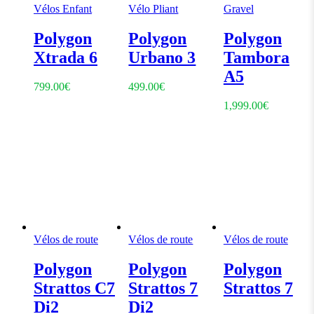
Vélos Enfant
Vélo Pliant
Gravel
Polygon
Polygon
Polygon
Xtrada 6
Urbano 3
Tambora
A5
799.00
€
499.00
€
1,999.00
€
Vélos de route
Vélos de route
Vélos de route
Polygon
Polygon
Polygon
Strattos C7
Strattos 7
Strattos 7
Di2
Di2