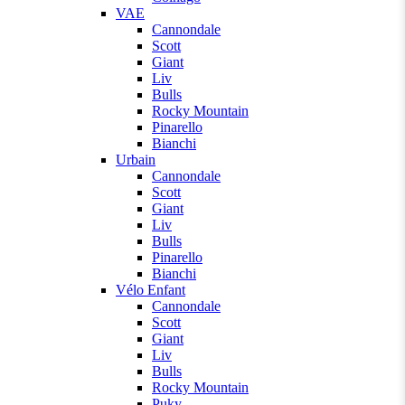
VAE
Cannondale
Scott
Giant
Liv
Bulls
Rocky Mountain
Pinarello
Bianchi
Urbain
Cannondale
Scott
Giant
Liv
Bulls
Pinarello
Bianchi
Vélo Enfant
Cannondale
Scott
Giant
Liv
Bulls
Rocky Mountain
Puky