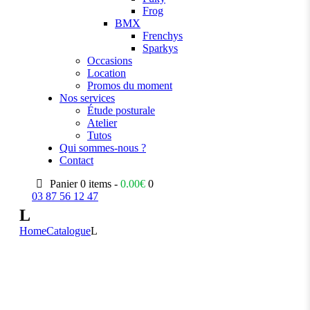
Frog
BMX
Frenchys
Sparkys
Occasions
Location
Promos du moment
Nos services
Étude posturale
Atelier
Tutos
Qui sommes-nous ?
Contact
Panier
0 items -
0.00
€
0
03 87 56 12 47
L
Home
Catalogue
L