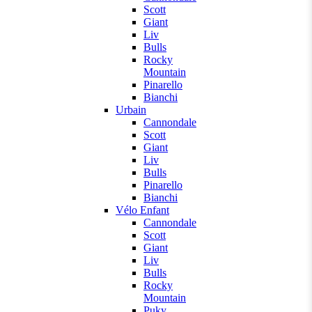
Scott
Giant
Liv
Bulls
Rocky
Mountain
Pinarello
Bianchi
Urbain
Cannondale
Scott
Giant
Liv
Bulls
Pinarello
Bianchi
Vélo Enfant
Cannondale
Scott
Giant
Liv
Bulls
Rocky
Mountain
Puky