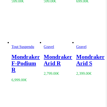
599.00
€
599.00
€
699.00
€
Tout Suspendu
Gravel
Gravel
Mondraker
Mondraker
Mondraker
F-Podium
Arid R
Arid S
R
2,799.00
€
2,399.00
€
6,999.00
€