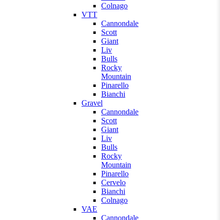
Colnago
VTT
Cannondale
Scott
Giant
Liv
Bulls
Rocky
Mountain
Pinarello
Bianchi
Gravel
Cannondale
Scott
Giant
Liv
Bulls
Rocky
Mountain
Pinarello
Cervelo
Bianchi
Colnago
VAE
Cannondale