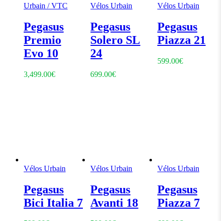
Urbain / VTC
Vélos Urbain
Vélos Urbain
Pegasus
Pegasus
Pegasus
Premio
Solero SL
Piazza 21
Evo 10
24
599.00
€
3,499.00
€
699.00
€
Vélos Urbain
Vélos Urbain
Vélos Urbain
Pegasus
Pegasus
Pegasus
Bici Italia 7
Avanti 18
Piazza 7