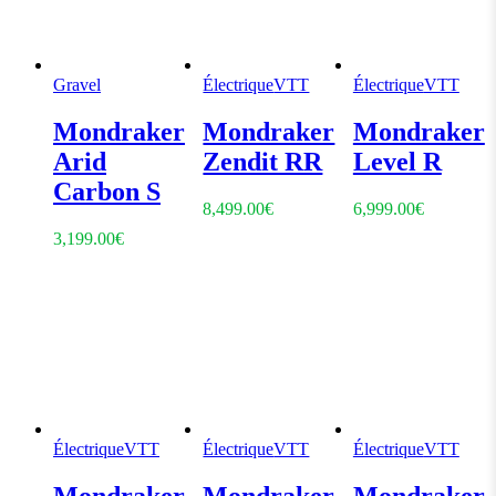
Gravel
Électrique
VTT
Électrique
VTT
Mondraker
Mondraker
Mondraker
Arid
Zendit RR
Level R
Carbon S
8,499.00
€
6,999.00
€
3,199.00
€
Électrique
VTT
Électrique
VTT
Électrique
VTT