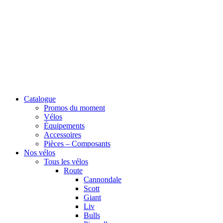
Catalogue
Promos du moment
Vélos
Équipements
Accessoires
Pièces – Composants
Nos vélos
Tous les vélos
Route
Cannondale
Scott
Giant
Liv
Bulls