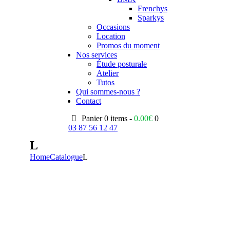
Frenchys
Sparkys
Occasions
Location
Promos du moment
Nos services
Étude posturale
Atelier
Tutos
Qui sommes-nous ?
Contact
Panier
0 items -
0.00
€
0
03 87 56 12 47
L
Home
Catalogue
L