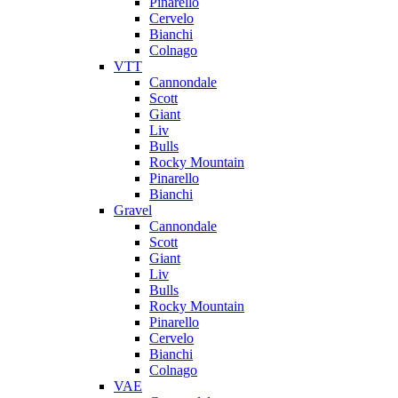
Pinarello
Cervelo
Bianchi
Colnago
VTT
Cannondale
Scott
Giant
Liv
Bulls
Rocky Mountain
Pinarello
Bianchi
Gravel
Cannondale
Scott
Giant
Liv
Bulls
Rocky Mountain
Pinarello
Cervelo
Bianchi
Colnago
VAE