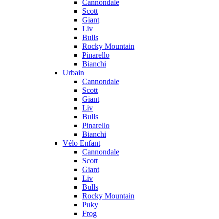
Cannondale
Scott
Giant
Liv
Bulls
Rocky Mountain
Pinarello
Bianchi
Urbain
Cannondale
Scott
Giant
Liv
Bulls
Pinarello
Bianchi
Vélo Enfant
Cannondale
Scott
Giant
Liv
Bulls
Rocky Mountain
Puky
Frog