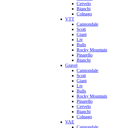
Cervelo
Bianchi
Colnago
VTT
Cannondale
Scott
Giant
Liv
Bulls
Rocky Mountain
Pinarello
Bianchi
Gravel
Cannondale
Scott
Giant
Liv
Bulls
Rocky Mountain
Pinarello
Cervelo
Bianchi
Colnago
VAE
Cannondale