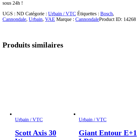
sous 24h !
UGS :
ND
Catégorie :
Urbain / VTC
Étiquettes :
Bosch
,
Cannondale
,
Urbain
,
VAE
Marque :
Cannondale
Product ID:
14268
Produits similaires
Urbain / VTC
Urbain / VTC
Scott Axis 30
Giant Entour E+1