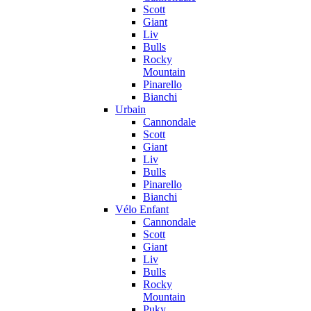
Scott
Giant
Liv
Bulls
Rocky
Mountain
Pinarello
Bianchi
Urbain
Cannondale
Scott
Giant
Liv
Bulls
Pinarello
Bianchi
Vélo Enfant
Cannondale
Scott
Giant
Liv
Bulls
Rocky
Mountain
Puky