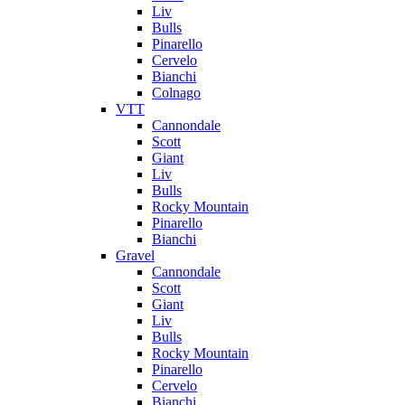
Liv
Bulls
Pinarello
Cervelo
Bianchi
Colnago
VTT
Cannondale
Scott
Giant
Liv
Bulls
Rocky Mountain
Pinarello
Bianchi
Gravel
Cannondale
Scott
Giant
Liv
Bulls
Rocky Mountain
Pinarello
Cervelo
Bianchi