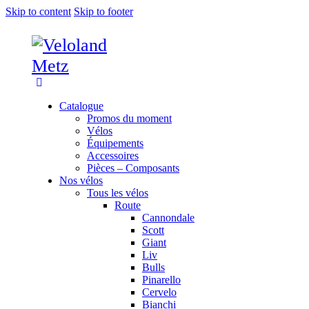
Skip to content
Skip to footer
Catalogue
Promos du moment
Vélos
Équipements
Accessoires
Pièces – Composants
Nos vélos
Tous les vélos
Route
Cannondale
Scott
Giant
Liv
Bulls
Pinarello
Cervelo
Bianchi