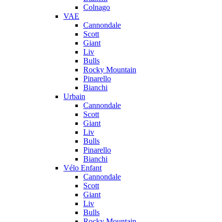
Colnago
VAE
Cannondale
Scott
Giant
Liv
Bulls
Rocky Mountain
Pinarello
Bianchi
Urbain
Cannondale
Scott
Giant
Liv
Bulls
Pinarello
Bianchi
Vélo Enfant
Cannondale
Scott
Giant
Liv
Bulls
Rocky Mountain