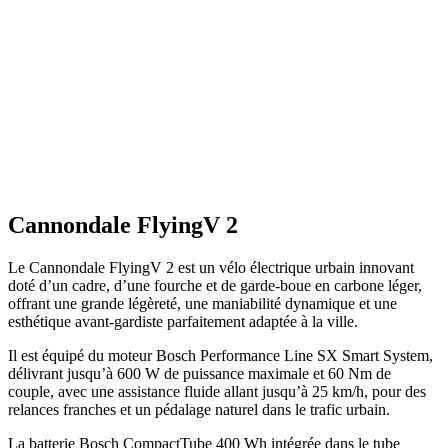
Cannondale FlyingV 2
Le Cannondale FlyingV 2 est un vélo électrique urbain innovant
doté d’un cadre, d’une fourche et de garde-boue en carbone léger,
offrant une grande légèreté, une maniabilité dynamique et une
esthétique avant-gardiste parfaitement adaptée à la ville.
Il est équipé du moteur Bosch Performance Line SX Smart System,
délivrant jusqu’à 600 W de puissance maximale et 60 Nm de
couple, avec une assistance fluide allant jusqu’à 25 km/h, pour des
relances franches et un pédalage naturel dans le trafic urbain.
La batterie Bosch CompactTube 400 Wh intégrée dans le tube