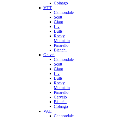
Colnago
VTT
Cannondale
Scott
Giant
Liv
Bulls
Rocky
Mountain
Pinarello
Bianchi
Gravel
Cannondale
Scott
Giant
Liv
Bulls
Rocky
Mountain
Pinarello
Cervelo
Bianchi
Colnago
VAE
Cannondale