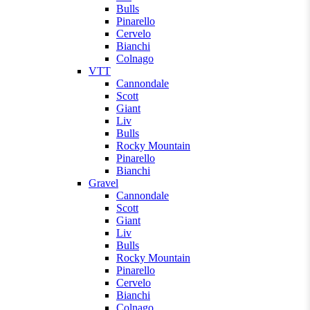
Bulls
Pinarello
Cervelo
Bianchi
Colnago
VTT
Cannondale
Scott
Giant
Liv
Bulls
Rocky Mountain
Pinarello
Bianchi
Gravel
Cannondale
Scott
Giant
Liv
Bulls
Rocky Mountain
Pinarello
Cervelo
Bianchi
Colnago