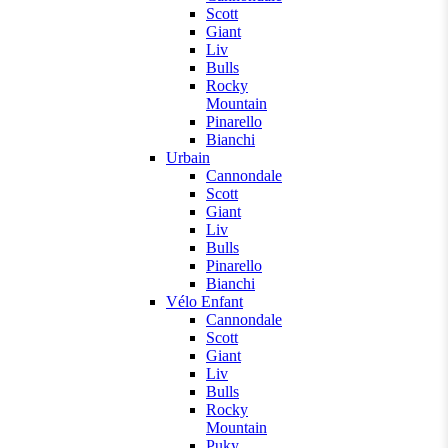
Scott
Giant
Liv
Bulls
Rocky
Mountain
Pinarello
Bianchi
Urbain
Cannondale
Scott
Giant
Liv
Bulls
Pinarello
Bianchi
Vélo Enfant
Cannondale
Scott
Giant
Liv
Bulls
Rocky
Mountain
Puky