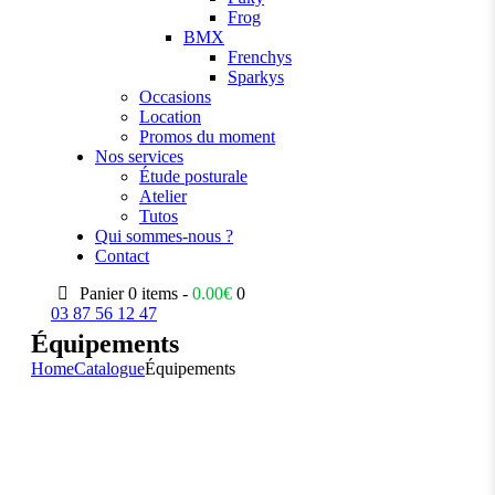
Frog
BMX
Frenchys
Sparkys
Occasions
Location
Promos du moment
Nos services
Étude posturale
Atelier
Tutos
Qui sommes-nous ?
Contact
Panier
0 items -
0.00
€
0
03 87 56 12 47
Équipements
Home
Catalogue
Équipements