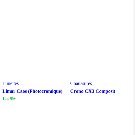
Lunettes
Chaussures
Limar Caos (Photocromique)
Crono CX3 Composit
144.95
€