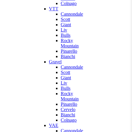
Colnago
VTT
Cannondale
Scott
Giant
Liv
Bulls
Rocky
Mountain
Pinarello
Bianchi
Gravel
Cannondale
Scott
Giant
Liv
Bulls
Rocky
Mountain
Pinarello
Cervelo
Bianchi
Colnago
VAE
Cannondale