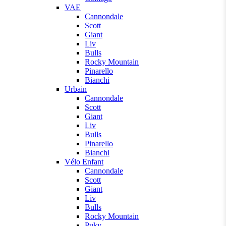
VAE
Cannondale
Scott
Giant
Liv
Bulls
Rocky Mountain
Pinarello
Bianchi
Urbain
Cannondale
Scott
Giant
Liv
Bulls
Pinarello
Bianchi
Vélo Enfant
Cannondale
Scott
Giant
Liv
Bulls
Rocky Mountain
Puky