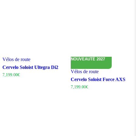
Vélos de route
NOUVEAUTÉ 2027
Cervelo Soloist Ultegra Di2
Vélos de route
7,199.00
€
Cervelo Soloist Force AXS
7,199.00
€