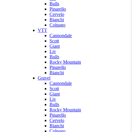
Bulls
Pinarello
Cervelo
Bianchi
Colnago
VTT
Cannondale
Scott
Giant
Liv
Bulls
Rocky Mountain
Pinarello
Bianchi
Gravel
Cannondale
Scott
Giant
Liv
Bulls
Rocky Mountain
Pinarello
Cervelo
Bianchi
Colnago