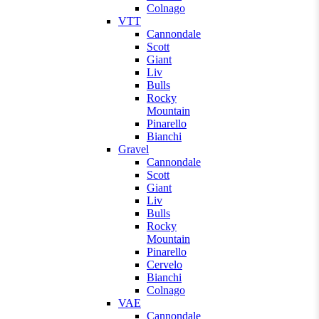
Colnago
VTT
Cannondale
Scott
Giant
Liv
Bulls
Rocky
Mountain
Pinarello
Bianchi
Gravel
Cannondale
Scott
Giant
Liv
Bulls
Rocky
Mountain
Pinarello
Cervelo
Bianchi
Colnago
VAE
Cannondale