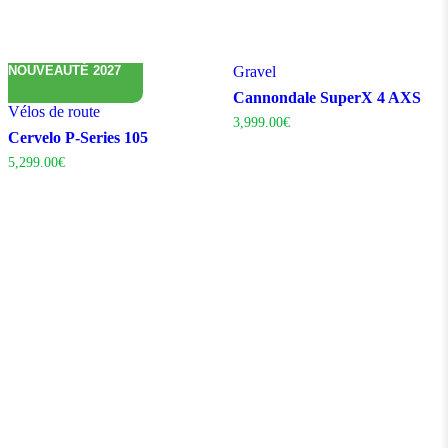
NOUVEAUTÉ 2027
Gravel
Cannondale SuperX 4 AXS
Vélos de route
3,999.00
€
Cervelo P-Series 105
5,299.00
€