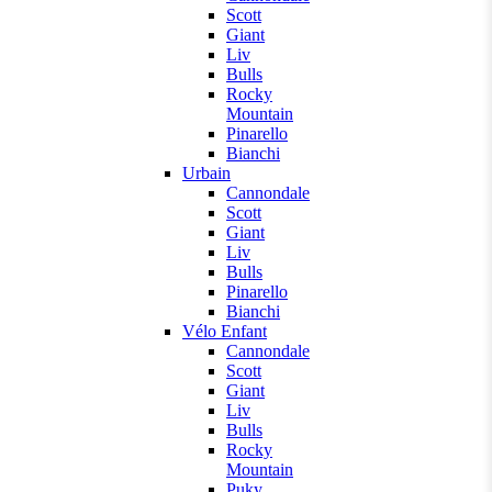
Scott
Giant
Liv
Bulls
Rocky
Mountain
Pinarello
Bianchi
Urbain
Cannondale
Scott
Giant
Liv
Bulls
Pinarello
Bianchi
Vélo Enfant
Cannondale
Scott
Giant
Liv
Bulls
Rocky
Mountain
Puky