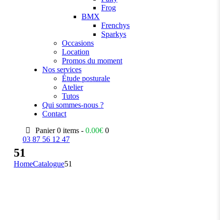
Frog
BMX
Frenchys
Sparkys
Occasions
Location
Promos du moment
Nos services
Étude posturale
Atelier
Tutos
Qui sommes-nous ?
Contact
Panier
0 items -
0.00
€
0
03 87 56 12 47
51
Home
Catalogue
51