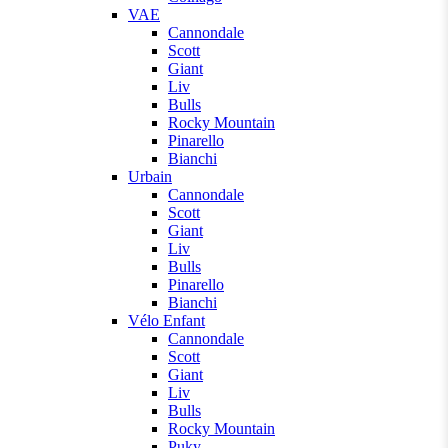
VAE
Cannondale
Scott
Giant
Liv
Bulls
Rocky Mountain
Pinarello
Bianchi
Urbain
Cannondale
Scott
Giant
Liv
Bulls
Pinarello
Bianchi
Vélo Enfant
Cannondale
Scott
Giant
Liv
Bulls
Rocky Mountain
Puky