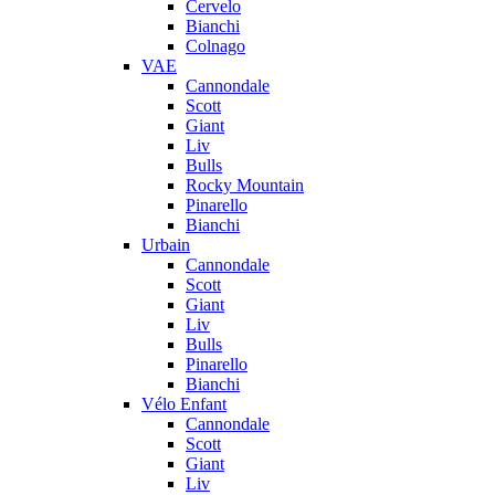
Cervelo
Bianchi
Colnago
VAE
Cannondale
Scott
Giant
Liv
Bulls
Rocky Mountain
Pinarello
Bianchi
Urbain
Cannondale
Scott
Giant
Liv
Bulls
Pinarello
Bianchi
Vélo Enfant
Cannondale
Scott
Giant
Liv