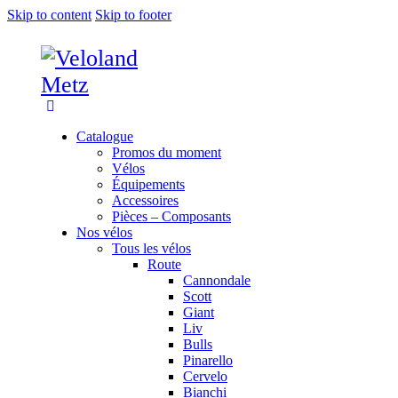
Skip to content
Skip to footer
Catalogue
Promos du moment
Vélos
Équipements
Accessoires
Pièces – Composants
Nos vélos
Tous les vélos
Route
Cannondale
Scott
Giant
Liv
Bulls
Pinarello
Cervelo
Bianchi