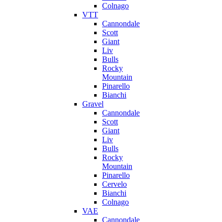
Colnago
VTT
Cannondale
Scott
Giant
Liv
Bulls
Rocky
Mountain
Pinarello
Bianchi
Gravel
Cannondale
Scott
Giant
Liv
Bulls
Rocky
Mountain
Pinarello
Cervelo
Bianchi
Colnago
VAE
Cannondale