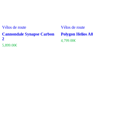
Vélos de route
Vélos de route
Cannondale Synapse Carbon
Polygon Helios A8
2
4,799.00
€
5,899.00
€