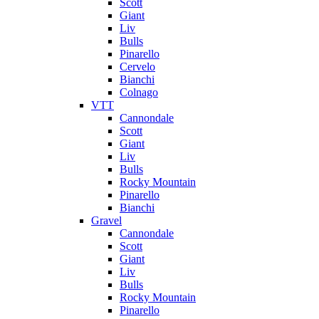
Scott
Giant
Liv
Bulls
Pinarello
Cervelo
Bianchi
Colnago
VTT
Cannondale
Scott
Giant
Liv
Bulls
Rocky Mountain
Pinarello
Bianchi
Gravel
Cannondale
Scott
Giant
Liv
Bulls
Rocky Mountain
Pinarello