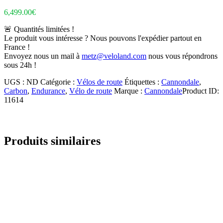
6,499.00
€
🚨 Quantités limitées !
Le produit vous intéresse ? Nous pouvons l'expédier partout en
France !
Envoyez nous un mail à
metz@veloland.com
nous vous répondrons
sous 24h !
UGS :
ND
Catégorie :
Vélos de route
Étiquettes :
Cannondale
,
Carbon
,
Endurance
,
Vélo de route
Marque :
Cannondale
Product ID:
11614
Produits similaires