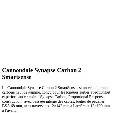
Cannondale Synapse Carbon 2
Smartsense
Le Cannondale Synapse Carbon 2 SmartSense est un vélo de route
carbone haut de gamme, conçu pour les longues sorties avec confort
et performance : cadre “Synapse Carbon, Proportional Response
construction” avec passage interne des câbles, boîtier de pédalier
BSA 68 mm, axes traversants 12×142 mm à l’arrière et 12×100 mm
à l’avant.