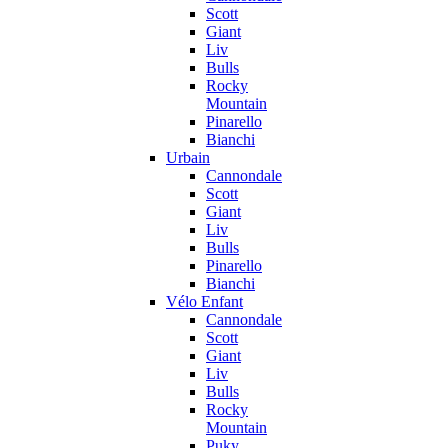
Scott
Giant
Liv
Bulls
Rocky
Mountain
Pinarello
Bianchi
Urbain
Cannondale
Scott
Giant
Liv
Bulls
Pinarello
Bianchi
Vélo Enfant
Cannondale
Scott
Giant
Liv
Bulls
Rocky
Mountain
Puky