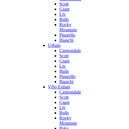
Scott
Giant
Liv
Bulls
Rocky
Mountain
Pinarello
Bianchi
Urbain
Cannondale
Scott
Giant
Liv
Bulls
Pinarello
Bianchi
Vélo Enfant
Cannondale
Scott
Giant
Liv
Bulls
Rocky
Mountain
Puky