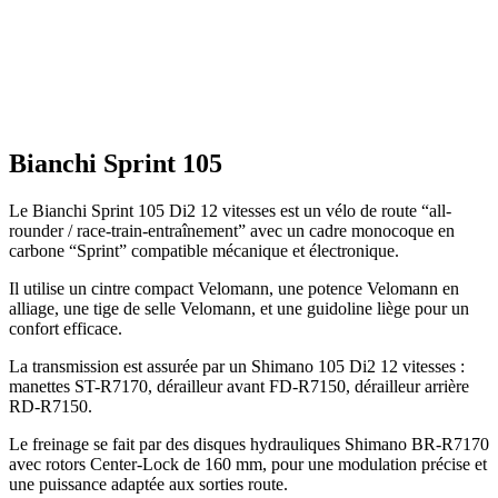
Bianchi Sprint 105
Le Bianchi Sprint 105 Di2 12 vitesses est un vélo de route “all-
rounder / race-train-entraîne­ment” avec un cadre monocoque en
carbone “Sprint” compatible mécanique et électronique.
Il utilise un cintre compact Velomann, une potence Velomann en
alliage, une tige de selle Velomann, et une guidoline liège pour un
confort efficace.
La transmission est assurée par un Shimano 105 Di2 12 vitesses :
manettes ST-R7170, dérailleur avant FD-R7150, dérailleur arrière
RD-R7150.
Le freinage se fait par des disques hydrauliques Shimano BR-R7170
avec rotors Center-Lock de 160 mm, pour une modulation précise et
une puissance adaptée aux sorties route.