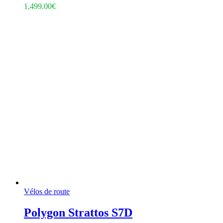
1,499.00
€
Vélos de route
Polygon Strattos S7D