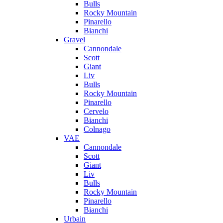
Bulls
Rocky Mountain
Pinarello
Bianchi
Gravel
Cannondale
Scott
Giant
Liv
Bulls
Rocky Mountain
Pinarello
Cervelo
Bianchi
Colnago
VAE
Cannondale
Scott
Giant
Liv
Bulls
Rocky Mountain
Pinarello
Bianchi
Urbain