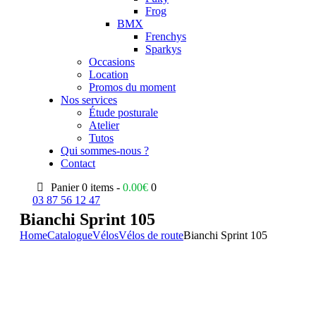
Frog
BMX
Frenchys
Sparkys
Occasions
Location
Promos du moment
Nos services
Étude posturale
Atelier
Tutos
Qui sommes-nous ?
Contact
Panier
0 items -
0.00
€
0
03 87 56 12 47
Bianchi Sprint 105
Home
Catalogue
Vélos
Vélos de route
Bianchi Sprint 105