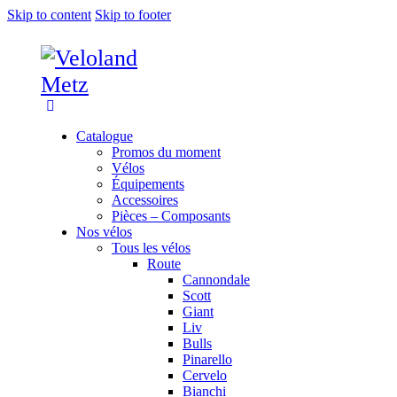
Skip to content
Skip to footer
Catalogue
Promos du moment
Vélos
Équipements
Accessoires
Pièces – Composants
Nos vélos
Tous les vélos
Route
Cannondale
Scott
Giant
Liv
Bulls
Pinarello
Cervelo
Bianchi