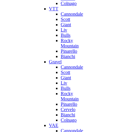
Colnago
VTT
Cannondale
Scott
Giant
Liv
Bulls
Rocky
Mountain
Pinarello
Bianchi
Gravel
Cannondale
Scott
Giant
Liv
Bulls
Rocky
Mountain
Pinarello
Cervelo
Bianchi
Colnago
VAE
Cannondale