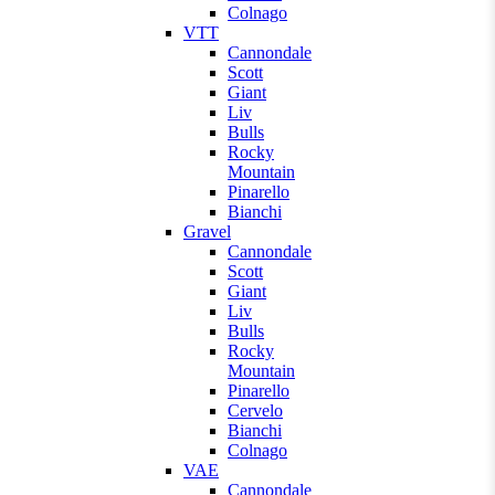
Colnago
VTT
Cannondale
Scott
Giant
Liv
Bulls
Rocky
Mountain
Pinarello
Bianchi
Gravel
Cannondale
Scott
Giant
Liv
Bulls
Rocky
Mountain
Pinarello
Cervelo
Bianchi
Colnago
VAE
Cannondale