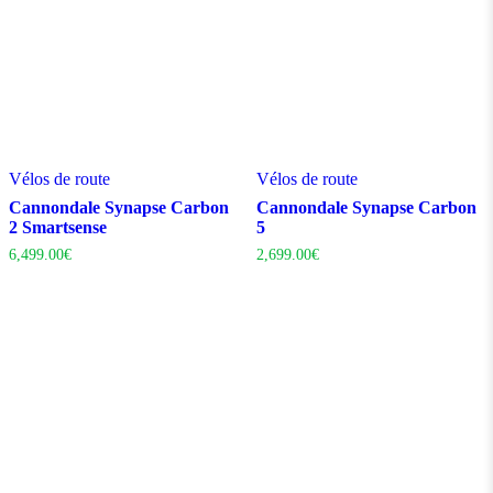
Vélos de route
Vélos de route
Cannondale Synapse Carbon
Cannondale Synapse Carbon
2 Smartsense
5
6,499.00
€
2,699.00
€