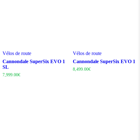
Vélos de route
Vélos de route
Cannondale SuperSix EVO 1
Cannondale SuperSix EVO 1
SL
8,499.00
€
7,999.00
€