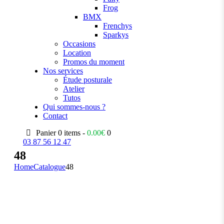
Frog
BMX
Frenchys
Sparkys
Occasions
Location
Promos du moment
Nos services
Étude posturale
Atelier
Tutos
Qui sommes-nous ?
Contact
Panier
0 items -
0.00
€
0
03 87 56 12 47
48
Home
Catalogue
48