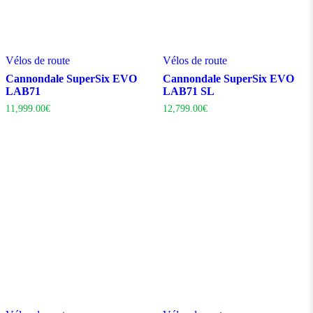
Vélos de route
Vélos de route
Cannondale SuperSix EVO
Cannondale SuperSix EVO
LAB71
LAB71 SL
11,999.00
€
12,799.00
€