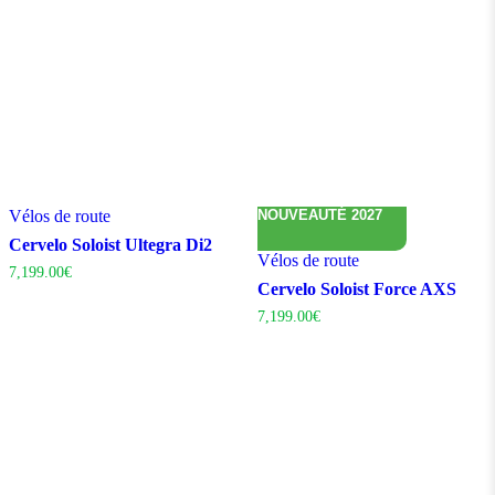
Vélos de route
NOUVEAUTÉ 2027
Cervelo Soloist Ultegra Di2
Vélos de route
7,199.00
€
Cervelo Soloist Force AXS
7,199.00
€