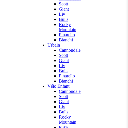
Scott
Giant
Liv
Bulls
Rocky
Mountain
Pinarello
Bianchi
Urbain
Cannondale
Scott
Giant
Liv
Bulls
Pinarello
Bianchi
Vélo Enfant
Cannondale
Scott
Giant
Liv
Bulls
Rocky
Mountain
Puky