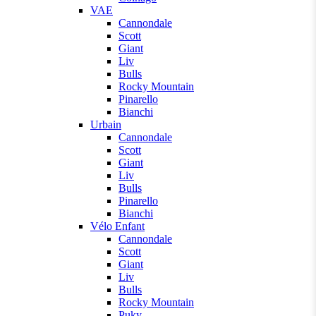
VAE
Cannondale
Scott
Giant
Liv
Bulls
Rocky Mountain
Pinarello
Bianchi
Urbain
Cannondale
Scott
Giant
Liv
Bulls
Pinarello
Bianchi
Vélo Enfant
Cannondale
Scott
Giant
Liv
Bulls
Rocky Mountain
Puky