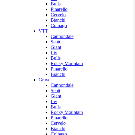
Bulls
Pinarello
Cervelo
Bianchi
Colnago
VTT
Cannondale
Scott
Giant
Liv
Bulls
Rocky Mountain
Pinarello
Bianchi
Gravel
Cannondale
Scott
Giant
Liv
Bulls
Rocky Mountain
Pinarello
Cervelo
Bianchi
Colnago