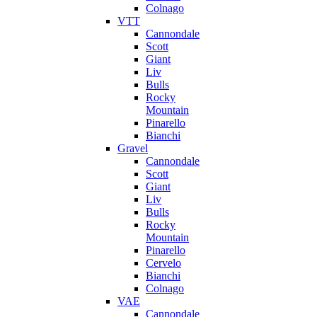
Colnago
VTT
Cannondale
Scott
Giant
Liv
Bulls
Rocky
Mountain
Pinarello
Bianchi
Gravel
Cannondale
Scott
Giant
Liv
Bulls
Rocky
Mountain
Pinarello
Cervelo
Bianchi
Colnago
VAE
Cannondale