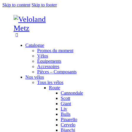
Skip to content
Skip to footer
Catalogue
Promos du moment
Vélos
Équipements
Accessoires
Pièces – Composants
Nos vélos
Tous les vélos
Route
Cannondale
Scott
Giant
Liv
Bulls
Pinarello
Cervelo
Bianchi