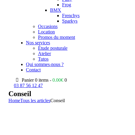
Frog
BMX
Frenchys
Sparkys
Occasions
Location
Promos du moment
Nos services
Étude posturale
Atelier
Tutos
Qui sommes-nous ?
Contact
Panier
0 items -
0.00
€
0
03 87 56 12 47
Conseil
Home
Tous les articles
Conseil