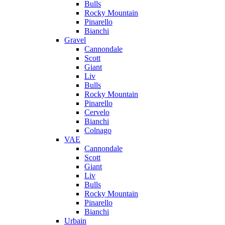
Bulls
Rocky Mountain
Pinarello
Bianchi
Gravel
Cannondale
Scott
Giant
Liv
Bulls
Rocky Mountain
Pinarello
Cervelo
Bianchi
Colnago
VAE
Cannondale
Scott
Giant
Liv
Bulls
Rocky Mountain
Pinarello
Bianchi
Urbain