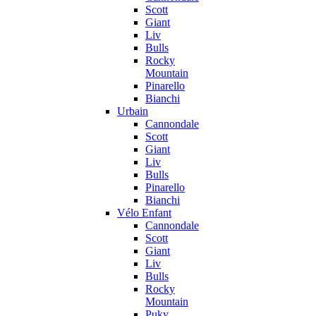
Scott
Giant
Liv
Bulls
Rocky
Mountain
Pinarello
Bianchi
Urbain
Cannondale
Scott
Giant
Liv
Bulls
Pinarello
Bianchi
Vélo Enfant
Cannondale
Scott
Giant
Liv
Bulls
Rocky
Mountain
Puky