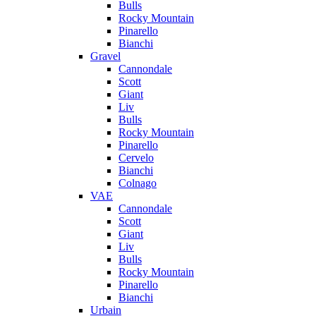
Bulls
Rocky Mountain
Pinarello
Bianchi
Gravel
Cannondale
Scott
Giant
Liv
Bulls
Rocky Mountain
Pinarello
Cervelo
Bianchi
Colnago
VAE
Cannondale
Scott
Giant
Liv
Bulls
Rocky Mountain
Pinarello
Bianchi
Urbain