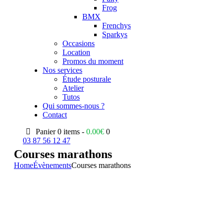
Frog
BMX
Frenchys
Sparkys
Occasions
Location
Promos du moment
Nos services
Étude posturale
Atelier
Tutos
Qui sommes-nous ?
Contact
Panier
0 items -
0.00
€
0
03 87 56 12 47
Courses marathons
Home
Évènements
Courses marathons