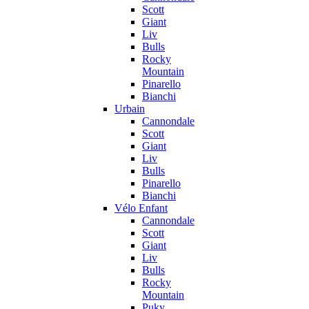
Scott
Giant
Liv
Bulls
Rocky
Mountain
Pinarello
Bianchi
Urbain
Cannondale
Scott
Giant
Liv
Bulls
Pinarello
Bianchi
Vélo Enfant
Cannondale
Scott
Giant
Liv
Bulls
Rocky
Mountain
Puky