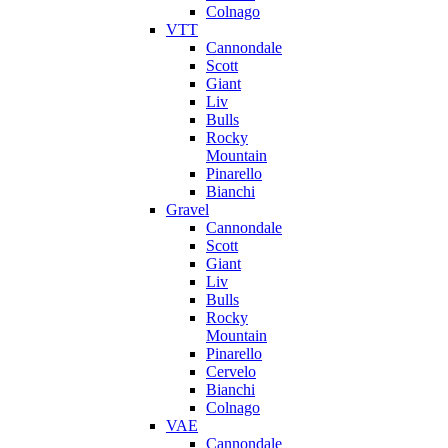
Colnago
VTT
Cannondale
Scott
Giant
Liv
Bulls
Rocky
Mountain
Pinarello
Bianchi
Gravel
Cannondale
Scott
Giant
Liv
Bulls
Rocky
Mountain
Pinarello
Cervelo
Bianchi
Colnago
VAE
Cannondale