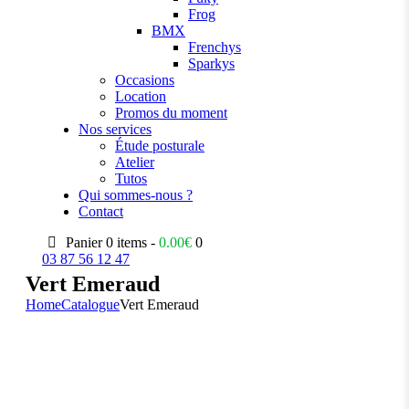
Frog
BMX
Frenchys
Sparkys
Occasions
Location
Promos du moment
Nos services
Étude posturale
Atelier
Tutos
Qui sommes-nous ?
Contact
Panier
0 items -
0.00
€
0
03 87 56 12 47
Vert Emeraud
Home
Catalogue
Vert Emeraud