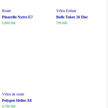
Route
Vélos Enfant
Pinarello Nytro E7
Bulls Tokee 26 Disc
9,000.00
€
799.00
€
Vélos de route
Polygon Helios A8
4,799.00
€