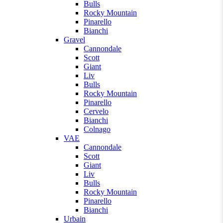
Bulls
Rocky Mountain
Pinarello
Bianchi
Gravel
Cannondale
Scott
Giant
Liv
Bulls
Rocky Mountain
Pinarello
Cervelo
Bianchi
Colnago
VAE
Cannondale
Scott
Giant
Liv
Bulls
Rocky Mountain
Pinarello
Bianchi
Urbain