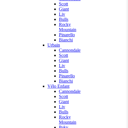
Scott
Giant
Liv
Bulls
Rocky
Mountain
Pinarello
Bianchi
Urbain
Cannondale
Scott
Giant
Liv
Bulls
Pinarello
Bianchi
Vélo Enfant
Cannondale
Scott
Giant
Liv
Bulls
Rocky
Mountain
Puky