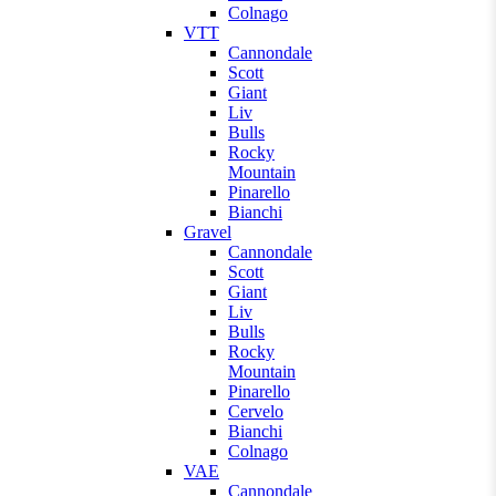
Colnago
VTT
Cannondale
Scott
Giant
Liv
Bulls
Rocky
Mountain
Pinarello
Bianchi
Gravel
Cannondale
Scott
Giant
Liv
Bulls
Rocky
Mountain
Pinarello
Cervelo
Bianchi
Colnago
VAE
Cannondale