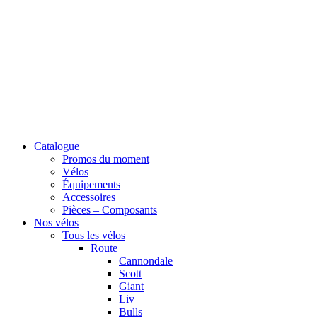
Catalogue
Promos du moment
Vélos
Équipements
Accessoires
Pièces – Composants
Nos vélos
Tous les vélos
Route
Cannondale
Scott
Giant
Liv
Bulls