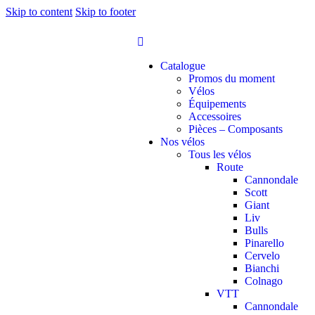
Skip to content
Skip to footer
Catalogue
Promos du moment
Vélos
Équipements
Accessoires
Pièces – Composants
Nos vélos
Tous les vélos
Route
Cannondale
Scott
Giant
Liv
Bulls
Pinarello
Cervelo
Bianchi
Colnago
VTT
Cannondale