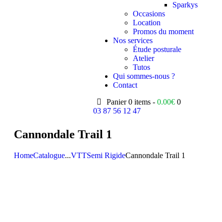
Sparkys
Occasions
Location
Promos du moment
Nos services
Étude posturale
Atelier
Tutos
Qui sommes-nous ?
Contact
Panier
0 items -
0.00
€
0
03 87 56 12 47
Cannondale Trail 1
Home
Catalogue
...
VTT
Semi Rigide
Cannondale Trail 1