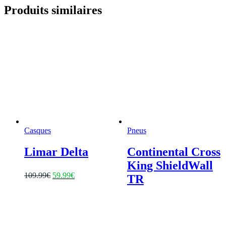
Produits similaires
Casques
Pneus
Limar Delta
Continental Cross
King ShieldWall
109.99
€
59.99
€
TR