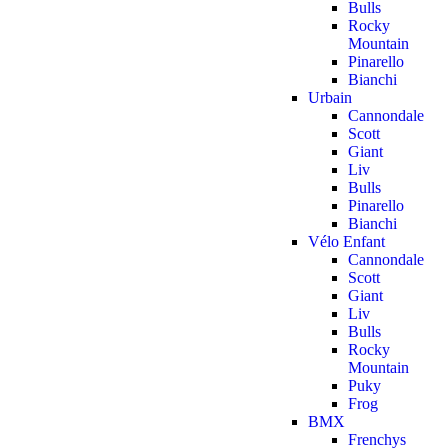
Bulls
Rocky
Mountain
Pinarello
Bianchi
Urbain
Cannondale
Scott
Giant
Liv
Bulls
Pinarello
Bianchi
Vélo Enfant
Cannondale
Scott
Giant
Liv
Bulls
Rocky
Mountain
Puky
Frog
BMX
Frenchys