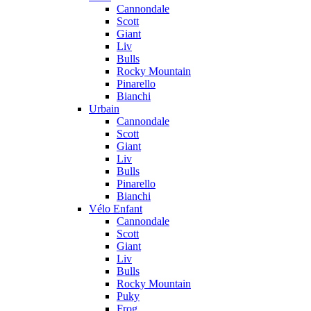
Cannondale
Scott
Giant
Liv
Bulls
Rocky Mountain
Pinarello
Bianchi
Urbain
Cannondale
Scott
Giant
Liv
Bulls
Pinarello
Bianchi
Vélo Enfant
Cannondale
Scott
Giant
Liv
Bulls
Rocky Mountain
Puky
Frog