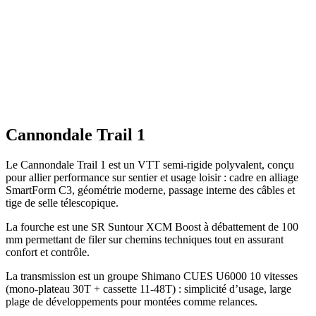
Cannondale Trail 1
Le Cannondale Trail 1 est un VTT semi-rigide polyvalent, conçu
pour allier performance sur sentier et usage loisir : cadre en alliage
SmartForm C3, géométrie moderne, passage interne des câbles et
tige de selle télescopique.
La fourche est une SR Suntour XCM Boost à débattement de 100
mm permettant de filer sur chemins techniques tout en assurant
confort et contrôle.
La transmission est un groupe Shimano CUES U6000 10 vitesses
(mono-plateau 30T + cassette 11-48T) : simplicité d’usage, large
plage de développements pour montées comme relances.