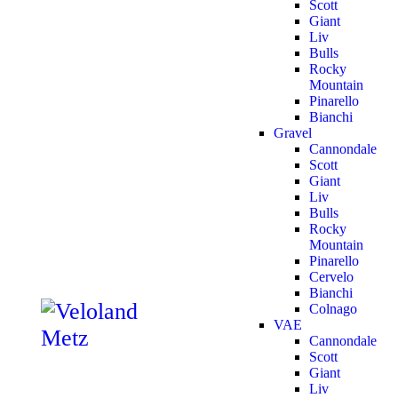
Scott
Giant
Liv
Bulls
Rocky
Mountain
Pinarello
Bianchi
Gravel
Cannondale
Scott
Giant
Liv
Bulls
Rocky
Mountain
Pinarello
Cervelo
Bianchi
Colnago
VAE
Cannondale
Scott
Giant
Liv