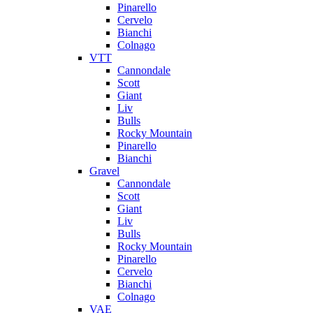
Pinarello
Cervelo
Bianchi
Colnago
VTT
Cannondale
Scott
Giant
Liv
Bulls
Rocky Mountain
Pinarello
Bianchi
Gravel
Cannondale
Scott
Giant
Liv
Bulls
Rocky Mountain
Pinarello
Cervelo
Bianchi
Colnago
VAE