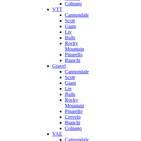
Colnago
VTT
Cannondale
Scott
Giant
Liv
Bulls
Rocky
Mountain
Pinarello
Bianchi
Gravel
Cannondale
Scott
Giant
Liv
Bulls
Rocky
Mountain
Pinarello
Cervelo
Bianchi
Colnago
VAE
Cannondale