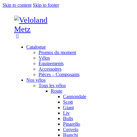
Skip to content
Skip to footer
Catalogue
Promos du moment
Vélos
Équipements
Accessoires
Pièces – Composants
Nos vélos
Tous les vélos
Route
Cannondale
Scott
Giant
Liv
Bulls
Pinarello
Cervelo
Bianchi