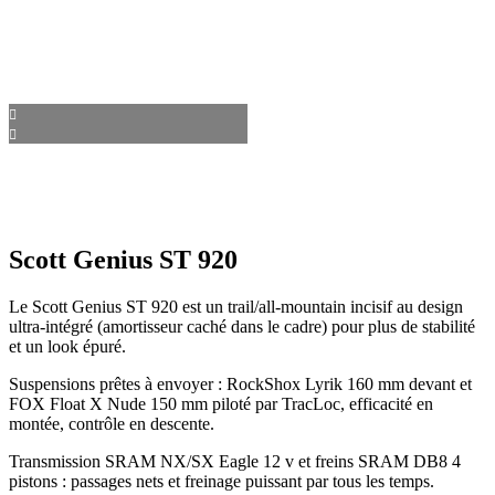
Scott Genius ST 920
Le Scott Genius ST 920 est un trail/all-mountain incisif au design
ultra-intégré (amortisseur caché dans le cadre) pour plus de stabilité
et un look épuré.
Suspensions prêtes à envoyer : RockShox Lyrik 160 mm devant et
FOX Float X Nude 150 mm piloté par TracLoc, efficacité en
montée, contrôle en descente.
Transmission SRAM NX/SX Eagle 12 v et freins SRAM DB8 4
pistons : passages nets et freinage puissant par tous les temps.