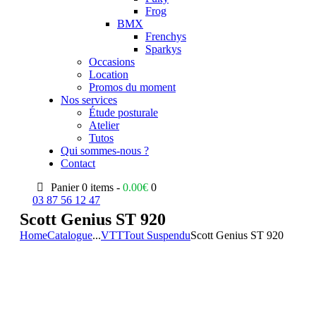
Frog
BMX
Frenchys
Sparkys
Occasions
Location
Promos du moment
Nos services
Étude posturale
Atelier
Tutos
Qui sommes-nous ?
Contact
Panier
0 items -
0.00
€
0
03 87 56 12 47
Scott Genius ST 920
Home
Catalogue
...
VTT
Tout Suspendu
Scott Genius ST 920