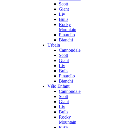
Scott
Giant
Liv
Bulls
Rocky
Mountain
Pinarello
Bianchi
Urbain
Cannondale
Scott
Giant
Liv
Bulls
Pinarello
Bianchi
Vélo Enfant
Cannondale
Scott
Giant
Liv
Bulls
Rocky
Mountain
Puky