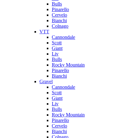
Bulls
Pinarello
Cervelo
Bianchi
Colnago
VTT
Cannondale
Scott
Giant
Liv
Bulls
Rocky Mountain
Pinarello
Bianchi
Gravel
Cannondale
Scott
Giant
Liv
Bulls
Rocky Mountain
Pinarello
Cervelo
Bianchi
Colnago