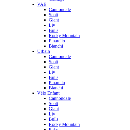
VAE
Cannondale
Scott
Giant
Liv
Bulls
Rocky Mountain
Pinarello
Bianchi
Urbain
Cannondale
Scott
Giant
Liv
Bulls
Pinarello
Bianchi
Vélo Enfant
Cannondale
Scott
Giant
Liv
Bulls
Rocky Mountain
Puky