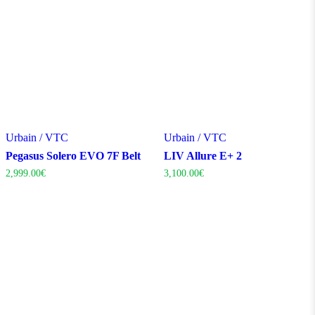
Urbain / VTC
Urbain / VTC
Pegasus Solero EVO 7F Belt
LIV Allure E+ 2
2,999.00
€
3,100.00
€