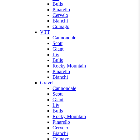
Bulls
Pinarello
Cervelo
Bianchi
Colnago
VTT
Cannondale
Scott
Giant
Liv
Bulls
Rocky Mountain
Pinarello
Bianchi
Gravel
Cannondale
Scott
Giant
Liv
Bulls
Rocky Mountain
Pinarello
Cervelo
Bianchi
Colnago