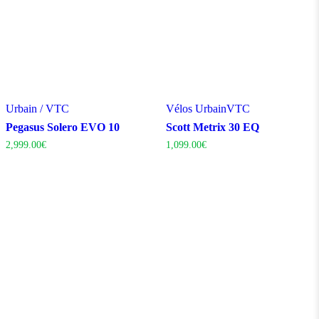
Urbain / VTC
Vélos Urbain
VTC
Pegasus Solero EVO 10
Scott Metrix 30 EQ
2,999.00
€
1,099.00
€