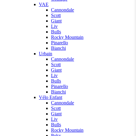
VAE
Cannondale
Scott
Giant
Liv
Bulls
Rocky Mountain
Pinarello
Bianchi
Urbain
Cannondale
Scott
Giant
Liv
Bulls
Pinarello
Bianchi
Vélo Enfant
Cannondale
Scott
Giant
Liv
Bulls
Rocky Mountain
Puky