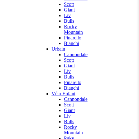
Scott
Giant
Liv
Bulls
Rocky
Mountain
Pinarello
Bianchi
Urbain
Cannondale
Scott
Giant
Liv
Bulls
Pinarello
Bianchi
Vélo Enfant
Cannondale
Scott
Giant
Liv
Bulls
Rocky
Mountain
Puky