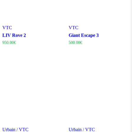
VTC
VTC
LIV Rove 2
Giant Escape 3
950.00
€
500.00
€
Urbain / VTC
Urbain / VTC