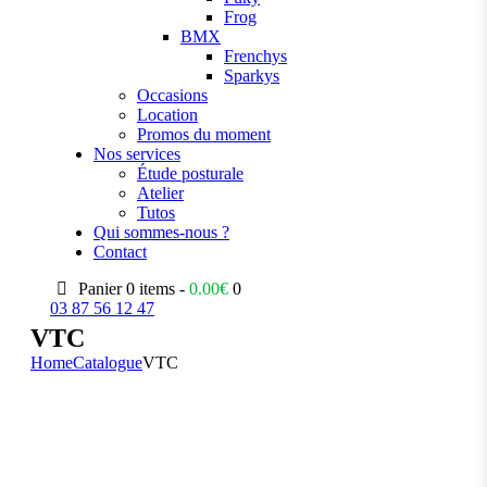
Frog
BMX
Frenchys
Sparkys
Occasions
Location
Promos du moment
Nos services
Étude posturale
Atelier
Tutos
Qui sommes-nous ?
Contact
Panier
0 items -
0.00
€
0
03 87 56 12 47
VTC
Home
Catalogue
VTC