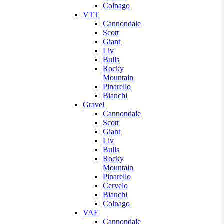
Colnago
VTT
Cannondale
Scott
Giant
Liv
Bulls
Rocky
Mountain
Pinarello
Bianchi
Gravel
Cannondale
Scott
Giant
Liv
Bulls
Rocky
Mountain
Pinarello
Cervelo
Bianchi
Colnago
VAE
Cannondale