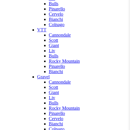
Bulls
Pinarello
Cervelo
Bianchi
Colnago
VTT
Cannondale
Scott
Giant
Liv
Bulls
Rocky Mountain
Pinarello
Bianchi
Gravel
Cannondale
Scott
Giant
Liv
Bulls
Rocky Mountain
Pinarello
Cervelo
Bianchi
Colnago