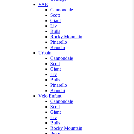
VAE
Cannondale
Scott
Giant
Liv
Bulls
Rocky Mountain
Pinarello
Bianchi
Urbain
Cannondale
Scott
Giant
Liv
Bulls
Pinarello
Bianchi
Vélo Enfant
Cannondale
Scott
Giant
Liv
Bulls
Rocky Mountain
Puky