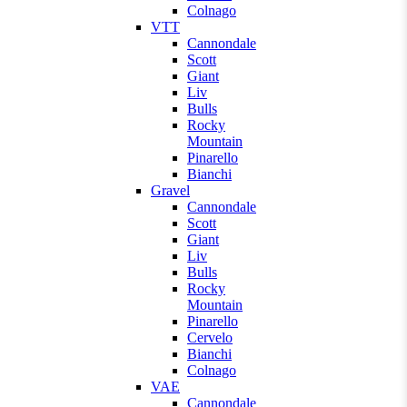
Colnago
VTT
Cannondale
Scott
Giant
Liv
Bulls
Rocky
Mountain
Pinarello
Bianchi
Gravel
Cannondale
Scott
Giant
Liv
Bulls
Rocky
Mountain
Pinarello
Cervelo
Bianchi
Colnago
VAE
Cannondale