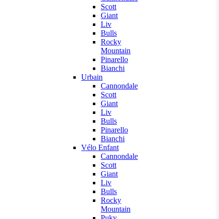
Scott
Giant
Liv
Bulls
Rocky
Mountain
Pinarello
Bianchi
Urbain
Cannondale
Scott
Giant
Liv
Bulls
Pinarello
Bianchi
Vélo Enfant
Cannondale
Scott
Giant
Liv
Bulls
Rocky
Mountain
Puky