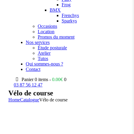
Frog
BMX
Frenchys
Sparkys
Occasions
Location
Promos du moment
Nos services
Étude posturale
Atelier
Tutos
Qui sommes-nous ?
Contact
Panier
0 items -
0.00
€
0
03 87 56 12 47
Vélo de course
Home
Catalogue
Vélo de course