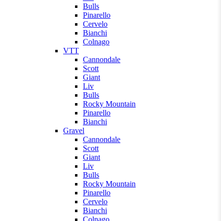
Bulls
Pinarello
Cervelo
Bianchi
Colnago
VTT
Cannondale
Scott
Giant
Liv
Bulls
Rocky Mountain
Pinarello
Bianchi
Gravel
Cannondale
Scott
Giant
Liv
Bulls
Rocky Mountain
Pinarello
Cervelo
Bianchi
Colnago