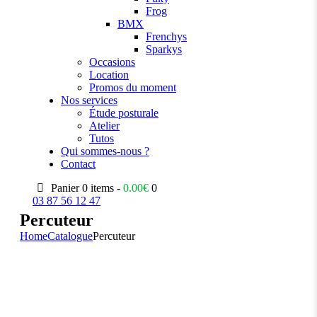
Frog
BMX
Frenchys
Sparkys
Occasions
Location
Promos du moment
Nos services
Étude posturale
Atelier
Tutos
Qui sommes-nous ?
Contact
Panier
0 items -
0.00
€
0
03 87 56 12 47
Percuteur
Home
Catalogue
Percuteur