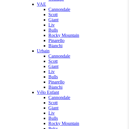
VAE
Cannondale
Scott
Giant
Liv
Bulls
Rocky Mountain
Pinarello
Bianchi
Urbain
Cannondale
Scott
Giant
Liv
Bulls
Pinarello
Bianchi
Vélo Enfant
Cannondale
Scott
Giant
Liv
Bulls
Rocky Mountain
Puky