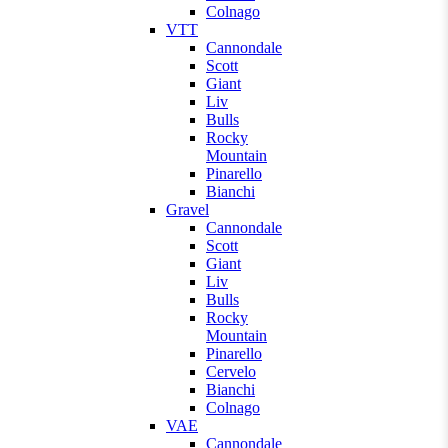
Colnago
VTT
Cannondale
Scott
Giant
Liv
Bulls
Rocky
Mountain
Pinarello
Bianchi
Gravel
Cannondale
Scott
Giant
Liv
Bulls
Rocky
Mountain
Pinarello
Cervelo
Bianchi
Colnago
VAE
Cannondale