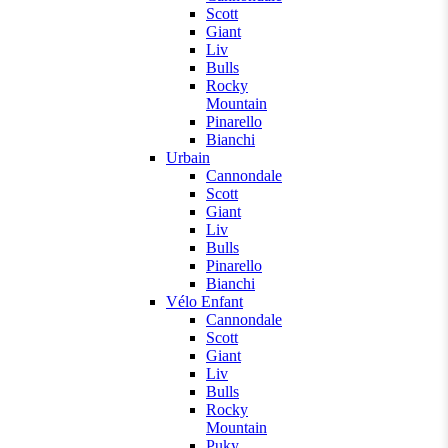
Scott
Giant
Liv
Bulls
Rocky
Mountain
Pinarello
Bianchi
Urbain
Cannondale
Scott
Giant
Liv
Bulls
Pinarello
Bianchi
Vélo Enfant
Cannondale
Scott
Giant
Liv
Bulls
Rocky
Mountain
Puky