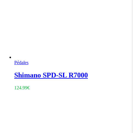
Pédales
Shimano SPD-SL R7000
124.99
€