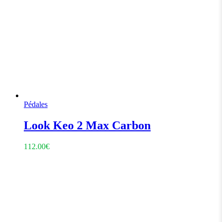
Pédales
Look Keo 2 Max Carbon
112.00
€