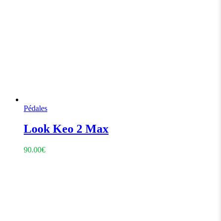
Pédales
Look Keo 2 Max
90.00
€