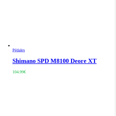
Pédales
Shimano SPD M8100 Deore XT
104.99
€