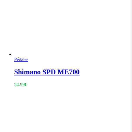
Pédales
Shimano SPD ME700
54.99
€