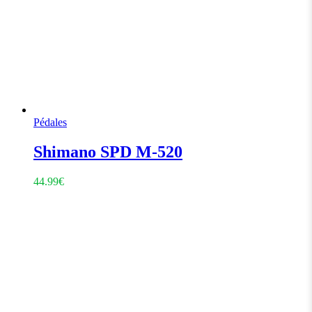
Pédales
Shimano SPD M-520
44.99
€