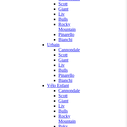
Scott
Giant
Liv
Bulls
Rocky
Mountain
Pinarello
Bianchi
Urbain
Cannondale
Scott
Giant
Liv
Bulls
Pinarello
Bianchi
Vélo Enfant
Cannondale
Scott
Giant
Liv
Bulls
Rocky
Mountain
Puky