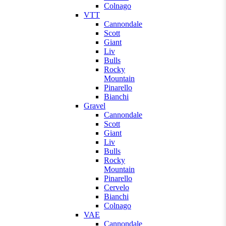
Colnago
VTT
Cannondale
Scott
Giant
Liv
Bulls
Rocky
Mountain
Pinarello
Bianchi
Gravel
Cannondale
Scott
Giant
Liv
Bulls
Rocky
Mountain
Pinarello
Cervelo
Bianchi
Colnago
VAE
Cannondale