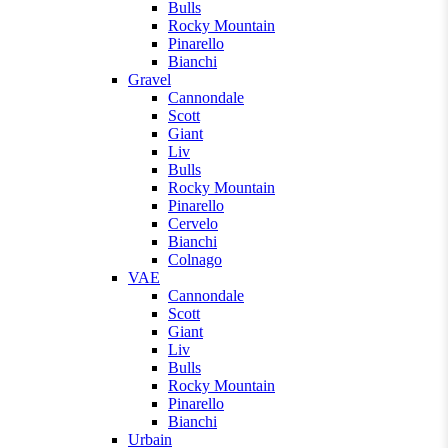
Bulls
Rocky Mountain
Pinarello
Bianchi
Gravel
Cannondale
Scott
Giant
Liv
Bulls
Rocky Mountain
Pinarello
Cervelo
Bianchi
Colnago
VAE
Cannondale
Scott
Giant
Liv
Bulls
Rocky Mountain
Pinarello
Bianchi
Urbain