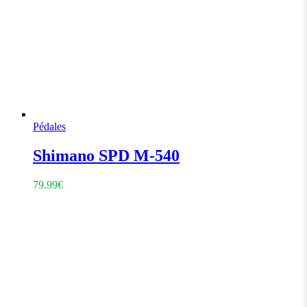
Pédales
Shimano SPD M-540
79.99
€