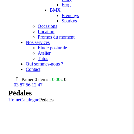
Frog
BMX
Frenchys
Sparkys
Occasions
Location
Promos du moment
Nos services
Étude posturale
Atelier
Tutos
Qui sommes-nous ?
Contact
Panier
0 items -
0.00
€
0
03 87 56 12 47
Pédales
Home
Catalogue
Pédales