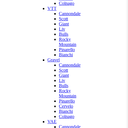
Colnago
VTT
Cannondale
Scott
Giant
Liv
Bulls
Rocky
Mountain
Pinarello
Bianchi
Gravel
Cannondale
Scott
Giant
Liv
Bulls
Rocky
Mountain
Pinarello
Cervelo
Bianchi
Colnago
VAE
Cannondale