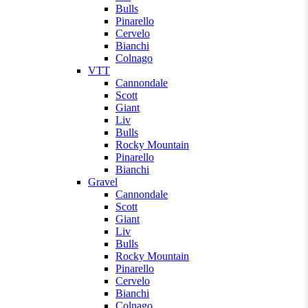
Bulls
Pinarello
Cervelo
Bianchi
Colnago
VTT
Cannondale
Scott
Giant
Liv
Bulls
Rocky Mountain
Pinarello
Bianchi
Gravel
Cannondale
Scott
Giant
Liv
Bulls
Rocky Mountain
Pinarello
Cervelo
Bianchi
Colnago