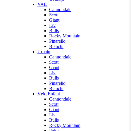
VAE
Cannondale
Scott
Giant
Liv
Bulls
Rocky Mountain
Pinarello
Bianchi
Urbain
Cannondale
Scott
Giant
Liv
Bulls
Pinarello
Bianchi
Vélo Enfant
Cannondale
Scott
Giant
Liv
Bulls
Rocky Mountain
Puky