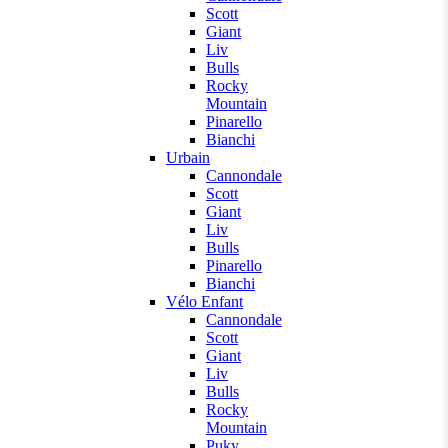
Scott
Giant
Liv
Bulls
Rocky
Mountain
Pinarello
Bianchi
Urbain
Cannondale
Scott
Giant
Liv
Bulls
Pinarello
Bianchi
Vélo Enfant
Cannondale
Scott
Giant
Liv
Bulls
Rocky
Mountain
Puky