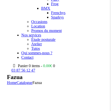
Frog
BMX
Frenchys
Sparkys
Occasions
Location
Promos du moment
Nos services
Étude posturale
Atelier
Tutos
Qui sommes-nous ?
Contact
Panier
0 items -
0.00
€
0
03 87 56 12 47
Fazua
Home
Catalogue
Fazua