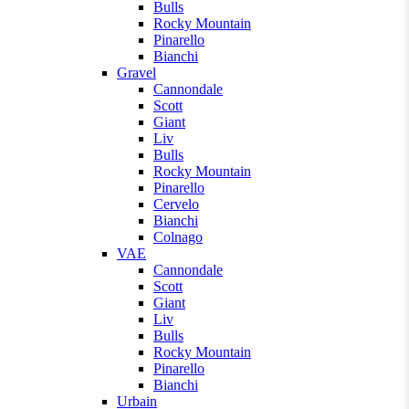
Bulls
Rocky Mountain
Pinarello
Bianchi
Gravel
Cannondale
Scott
Giant
Liv
Bulls
Rocky Mountain
Pinarello
Cervelo
Bianchi
Colnago
VAE
Cannondale
Scott
Giant
Liv
Bulls
Rocky Mountain
Pinarello
Bianchi
Urbain