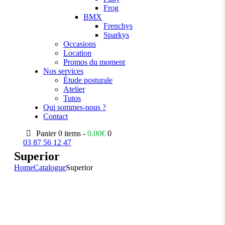
Frog
BMX
Frenchys
Sparkys
Occasions
Location
Promos du moment
Nos services
Étude posturale
Atelier
Tutos
Qui sommes-nous ?
Contact
Panier
0 items -
0.00
€
0
03 87 56 12 47
Superior
Home
Catalogue
Superior