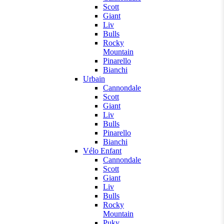
Scott
Giant
Liv
Bulls
Rocky
Mountain
Pinarello
Bianchi
Urbain
Cannondale
Scott
Giant
Liv
Bulls
Pinarello
Bianchi
Vélo Enfant
Cannondale
Scott
Giant
Liv
Bulls
Rocky
Mountain
Puky