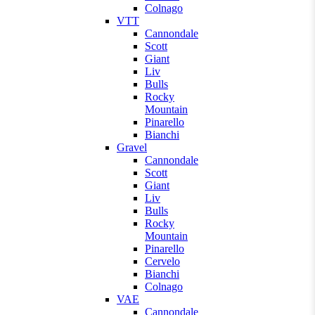
Colnago
VTT
Cannondale
Scott
Giant
Liv
Bulls
Rocky
Mountain
Pinarello
Bianchi
Gravel
Cannondale
Scott
Giant
Liv
Bulls
Rocky
Mountain
Pinarello
Cervelo
Bianchi
Colnago
VAE
Cannondale