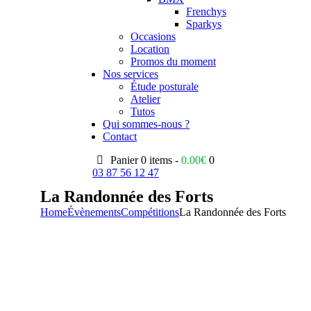
Frenchys
Sparkys
Occasions
Location
Promos du moment
Nos services
Étude posturale
Atelier
Tutos
Qui sommes-nous ?
Contact
Panier
0 items -
0.00
€
0
03 87 56 12 47
La Randonnée des Forts
Home
Évènements
Compétitions
La Randonnée des Forts