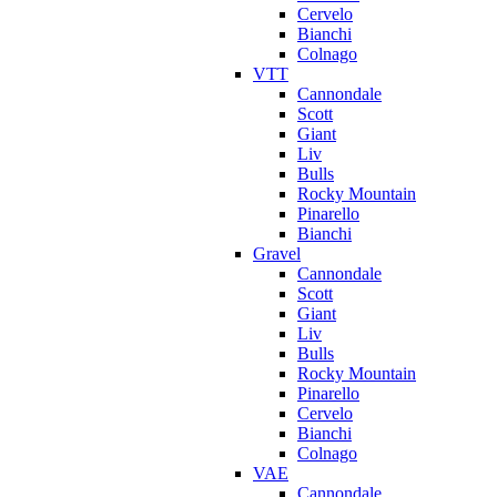
Cervelo
Bianchi
Colnago
VTT
Cannondale
Scott
Giant
Liv
Bulls
Rocky Mountain
Pinarello
Bianchi
Gravel
Cannondale
Scott
Giant
Liv
Bulls
Rocky Mountain
Pinarello
Cervelo
Bianchi
Colnago
VAE
Cannondale