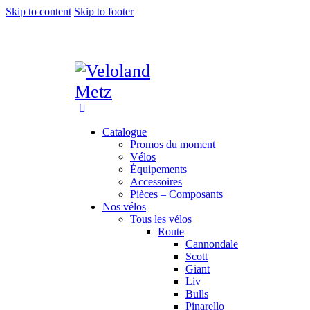
Skip to content
Skip to footer
Catalogue
Promos du moment
Vélos
Équipements
Accessoires
Pièces – Composants
Nos vélos
Tous les vélos
Route
Cannondale
Scott
Giant
Liv
Bulls
Pinarello