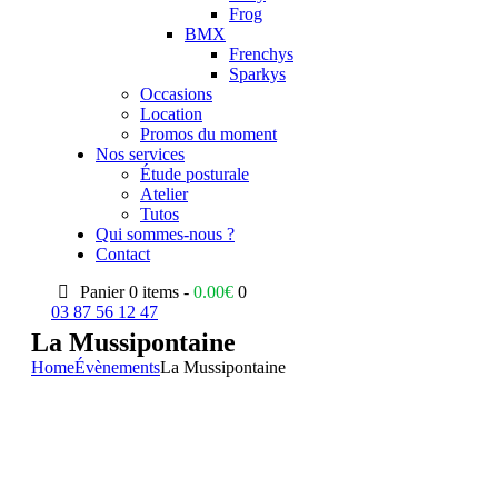
Frog
BMX
Frenchys
Sparkys
Occasions
Location
Promos du moment
Nos services
Étude posturale
Atelier
Tutos
Qui sommes-nous ?
Contact
Panier
0 items -
0.00
€
0
03 87 56 12 47
La Mussipontaine
Home
Évènements
La Mussipontaine