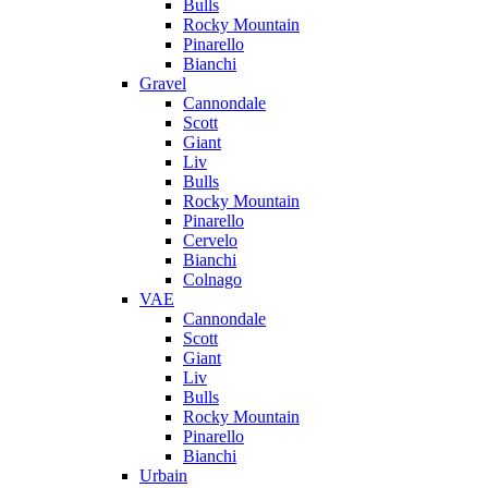
Bulls
Rocky Mountain
Pinarello
Bianchi
Gravel
Cannondale
Scott
Giant
Liv
Bulls
Rocky Mountain
Pinarello
Cervelo
Bianchi
Colnago
VAE
Cannondale
Scott
Giant
Liv
Bulls
Rocky Mountain
Pinarello
Bianchi
Urbain