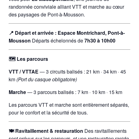
randonnée conviviale alliant VTT et marche au cœur
des paysages de Pont-à-Mousson.
📍 Départ et arrivée : Espace Montrichard, Pont-à-
Mousson
Départs échelonnés de
7h30 à 10h00
🗺 Les parcours
VTT / VTTAE
— 3 circuits balisés : 21 km · 34 km · 45
km
(Port du casque obligatoire)
Marche
— 3 parcours balisés : 7 km · 10 km · 15 km
Les parcours VTT et marche sont entièrement séparés,
pour le confort et la sécurité de tous.
🍽 Ravitaillement & restauration
Des ravitaillements
sont prévus sur les parcours, et une restauration rapide