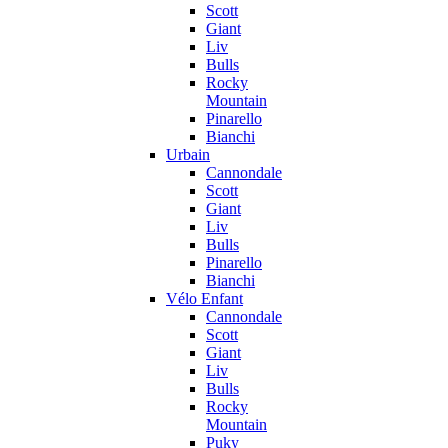
Scott
Giant
Liv
Bulls
Rocky
Mountain
Pinarello
Bianchi
Urbain
Cannondale
Scott
Giant
Liv
Bulls
Pinarello
Bianchi
Vélo Enfant
Cannondale
Scott
Giant
Liv
Bulls
Rocky
Mountain
Puky