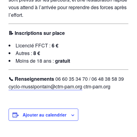
vous attend à l’arrivée pour reprendre des forces après
l’effort.
📝 Inscriptions sur place
Licencié FFCT :
6 €
Autres :
8 €
Moins de 18 ans :
gratuit
📞 Renseignements
06 60 35 34 70 / 06 48 38 58 39
cyclo-mussipontain@ctm-pam.org
ctm-pam.org
Ajouter au calendrier