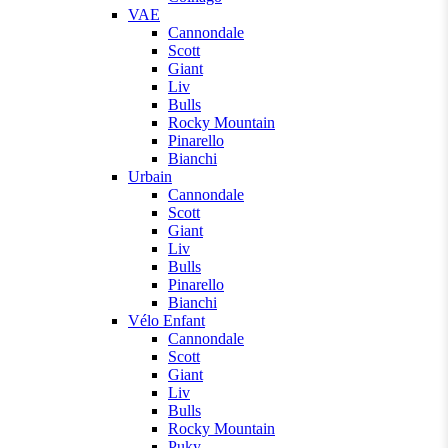
VAE
Cannondale
Scott
Giant
Liv
Bulls
Rocky Mountain
Pinarello
Bianchi
Urbain
Cannondale
Scott
Giant
Liv
Bulls
Pinarello
Bianchi
Vélo Enfant
Cannondale
Scott
Giant
Liv
Bulls
Rocky Mountain
Puky