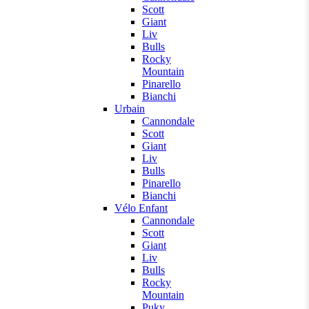
Scott
Giant
Liv
Bulls
Rocky
Mountain
Pinarello
Bianchi
Urbain
Cannondale
Scott
Giant
Liv
Bulls
Pinarello
Bianchi
Vélo Enfant
Cannondale
Scott
Giant
Liv
Bulls
Rocky
Mountain
Puky