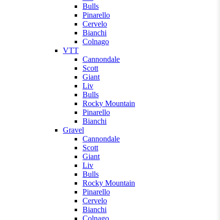
Bulls
Pinarello
Cervelo
Bianchi
Colnago
VTT
Cannondale
Scott
Giant
Liv
Bulls
Rocky Mountain
Pinarello
Bianchi
Gravel
Cannondale
Scott
Giant
Liv
Bulls
Rocky Mountain
Pinarello
Cervelo
Bianchi
Colnago