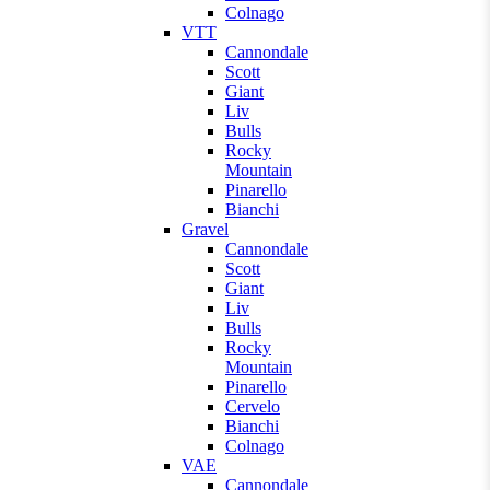
Colnago
VTT
Cannondale
Scott
Giant
Liv
Bulls
Rocky
Mountain
Pinarello
Bianchi
Gravel
Cannondale
Scott
Giant
Liv
Bulls
Rocky
Mountain
Pinarello
Cervelo
Bianchi
Colnago
VAE
Cannondale