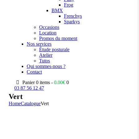
Frog
BMX
Frenchys
Sparkys
Occasions
Location
Promos du moment
Nos services
Étude posturale
Atelier
Tutos
Qui sommes-nous ?
Contact
Panier
0 items -
0.00
€
0
03 87 56 12 47
Vert
Home
Catalogue
Vert