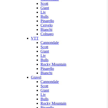
Scott
Giant
Liv
Bulls
Pinarello
Cervelo
Bianchi
Colnago
VTT
Cannondale
Scott
Giant
Liv
Bulls
Rocky Mountain
Pinarello
Bianchi
Gravel
Cannondale
Scott
Giant
Liv
Bulls
Rocky Mountain
Pinarello