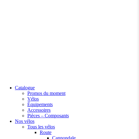
Catalogue
Promos du moment
Vélos
Équipements
Accessoires
Pièces – Composants
Nos vélos
Tous les vélos
Route
Cannondale