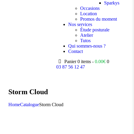
Sparkys
Occasions
Location
Promos du moment
Nos services
Étude posturale
Atelier
Tutos
Qui sommes-nous ?
Contact
Panier
0 items -
0.00
€
0
03 87 56 12 47
Storm Cloud
Home
Catalogue
Storm Cloud