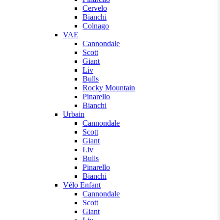
Cervelo
Bianchi
Colnago
VAE
Cannondale
Scott
Giant
Liv
Bulls
Rocky Mountain
Pinarello
Bianchi
Urbain
Cannondale
Scott
Giant
Liv
Bulls
Pinarello
Bianchi
Vélo Enfant
Cannondale
Scott
Giant