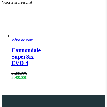
Voici le seul résultat
Vélos de route
Cannondale
SuperSix
EVO 4
3,299.00
€
2,399.00
€