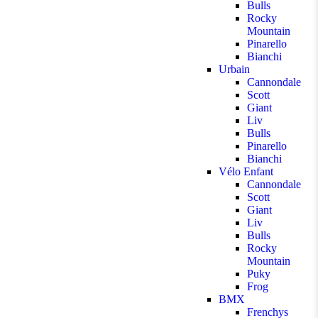
Bulls
Rocky
Mountain
Pinarello
Bianchi
Urbain
Cannondale
Scott
Giant
Liv
Bulls
Pinarello
Bianchi
Vélo Enfant
Cannondale
Scott
Giant
Liv
Bulls
Rocky
Mountain
Puky
Frog
BMX
Frenchys