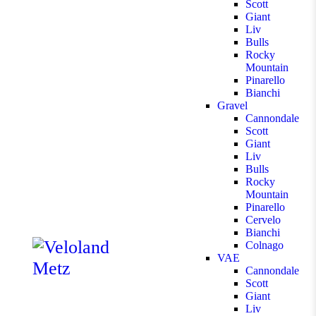
Scott
Giant
Liv
Bulls
Rocky
Mountain
Pinarello
Bianchi
Gravel
Cannondale
Scott
Giant
Liv
Bulls
Rocky
Mountain
Pinarello
Cervelo
Bianchi
Colnago
VAE
Cannondale
Scott
Giant
Liv