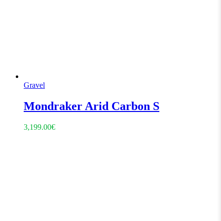
Gravel
Mondraker Arid Carbon S
3,199.00
€