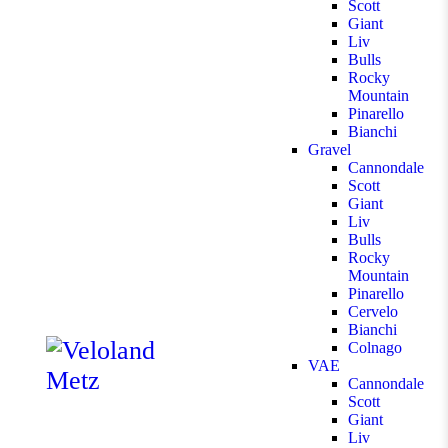
Scott
Giant
Liv
Bulls
Rocky
Mountain
Pinarello
Bianchi
Gravel
Cannondale
Scott
Giant
Liv
Bulls
Rocky
Mountain
Pinarello
Cervelo
Bianchi
Colnago
VAE
Cannondale
Scott
Giant
Liv