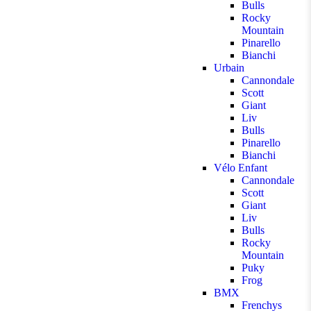
Bulls
Rocky
Mountain
Pinarello
Bianchi
Urbain
Cannondale
Scott
Giant
Liv
Bulls
Pinarello
Bianchi
Vélo Enfant
Cannondale
Scott
Giant
Liv
Bulls
Rocky
Mountain
Puky
Frog
BMX
Frenchys