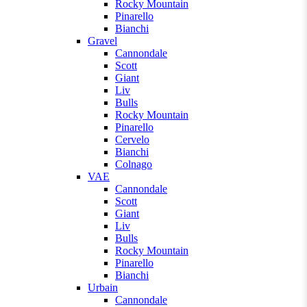
Rocky Mountain
Pinarello
Bianchi
Gravel
Cannondale
Scott
Giant
Liv
Bulls
Rocky Mountain
Pinarello
Cervelo
Bianchi
Colnago
VAE
Cannondale
Scott
Giant
Liv
Bulls
Rocky Mountain
Pinarello
Bianchi
Urbain
Cannondale