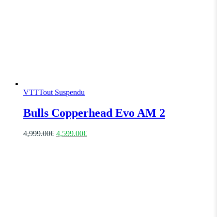
VTT
Tout Suspendu
Bulls Copperhead Evo AM 2
4,999.00
€
4,599.00
€