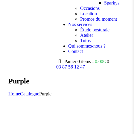
Sparkys
Occasions
Location
Promos du moment
Nos services
Étude posturale
Atelier
Tutos
Qui sommes-nous ?
Contact
Panier
0 items -
0.00
€
0
03 87 56 12 47
Purple
Home
Catalogue
Purple