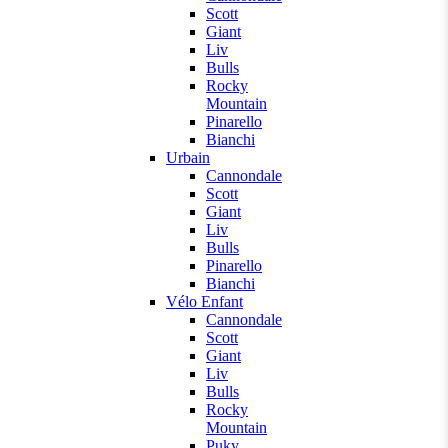
Scott
Giant
Liv
Bulls
Rocky
Mountain
Pinarello
Bianchi
Urbain
Cannondale
Scott
Giant
Liv
Bulls
Pinarello
Bianchi
Vélo Enfant
Cannondale
Scott
Giant
Liv
Bulls
Rocky
Mountain
Puky