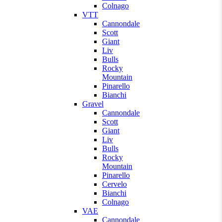
Colnago
VTT
Cannondale
Scott
Giant
Liv
Bulls
Rocky
Mountain
Pinarello
Bianchi
Gravel
Cannondale
Scott
Giant
Liv
Bulls
Rocky
Mountain
Pinarello
Cervelo
Bianchi
Colnago
VAE
Cannondale