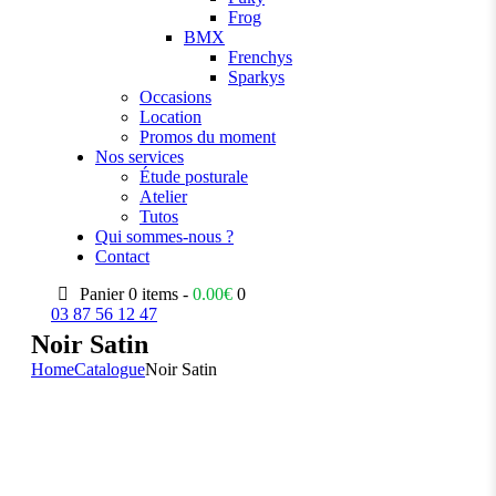
Frog
BMX
Frenchys
Sparkys
Occasions
Location
Promos du moment
Nos services
Étude posturale
Atelier
Tutos
Qui sommes-nous ?
Contact
Panier
0 items -
0.00
€
0
03 87 56 12 47
Noir Satin
Home
Catalogue
Noir Satin