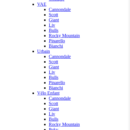
VAE
Cannondale
Scott
Giant
Liv
Bulls
Rocky Mountain
Pinarello
Bianchi
Urbain
Cannondale
Scott
Giant
Liv
Bulls
Pinarello
Bianchi
Vélo Enfant
Cannondale
Scott
Giant
Liv
Bulls
Rocky Mountain
Puky