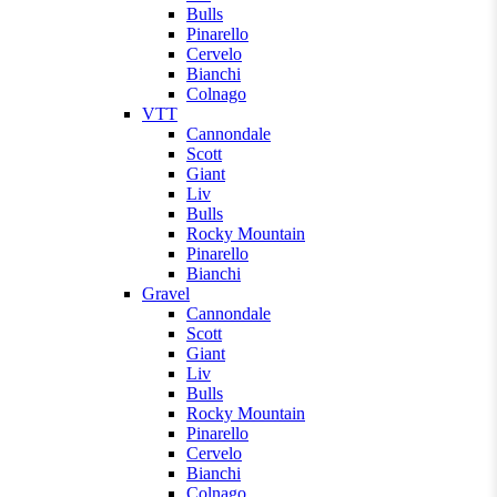
Bulls
Pinarello
Cervelo
Bianchi
Colnago
VTT
Cannondale
Scott
Giant
Liv
Bulls
Rocky Mountain
Pinarello
Bianchi
Gravel
Cannondale
Scott
Giant
Liv
Bulls
Rocky Mountain
Pinarello
Cervelo
Bianchi
Colnago