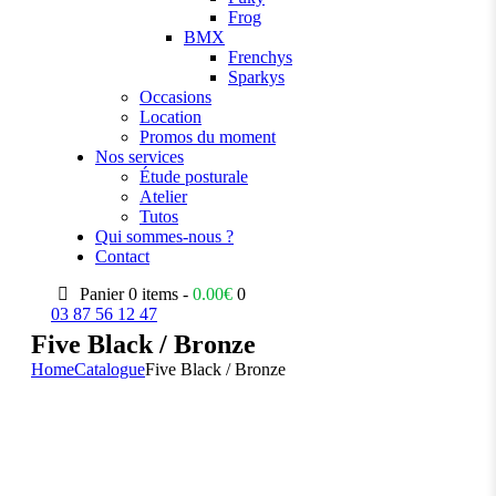
Frog
BMX
Frenchys
Sparkys
Occasions
Location
Promos du moment
Nos services
Étude posturale
Atelier
Tutos
Qui sommes-nous ?
Contact
Panier
0 items -
0.00
€
0
03 87 56 12 47
Five Black / Bronze
Home
Catalogue
Five Black / Bronze