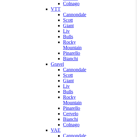
Colnago
VTT
Cannondale
Scott
Giant
Liv
Bulls
Rocky
Mountain
Pinarello
Bianchi
Gravel
Cannondale
Scott
Giant
Liv
Bulls
Rocky
Mountain
Pinarello
Cervelo
Bianchi
Colnago
VAE
Cannondale