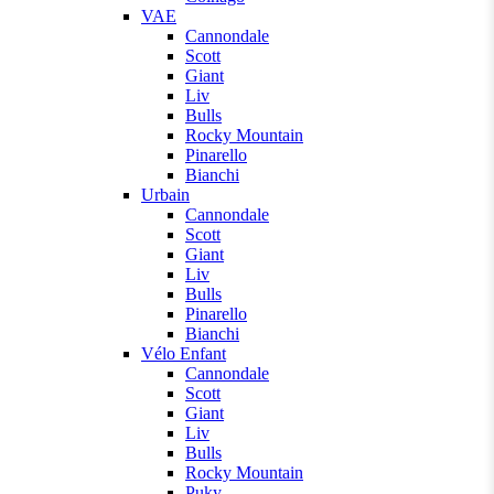
VAE
Cannondale
Scott
Giant
Liv
Bulls
Rocky Mountain
Pinarello
Bianchi
Urbain
Cannondale
Scott
Giant
Liv
Bulls
Pinarello
Bianchi
Vélo Enfant
Cannondale
Scott
Giant
Liv
Bulls
Rocky Mountain
Puky