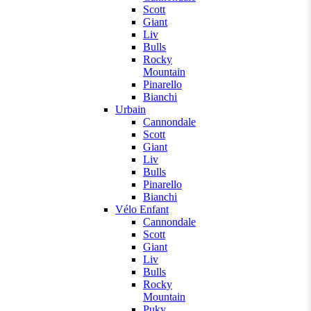
Scott
Giant
Liv
Bulls
Rocky
Mountain
Pinarello
Bianchi
Urbain
Cannondale
Scott
Giant
Liv
Bulls
Pinarello
Bianchi
Vélo Enfant
Cannondale
Scott
Giant
Liv
Bulls
Rocky
Mountain
Puky