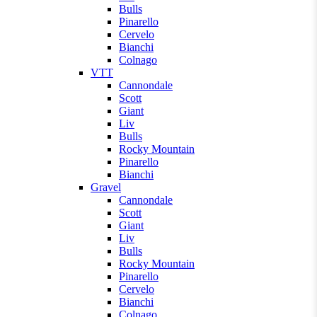
Bulls
Pinarello
Cervelo
Bianchi
Colnago
VTT
Cannondale
Scott
Giant
Liv
Bulls
Rocky Mountain
Pinarello
Bianchi
Gravel
Cannondale
Scott
Giant
Liv
Bulls
Rocky Mountain
Pinarello
Cervelo
Bianchi
Colnago