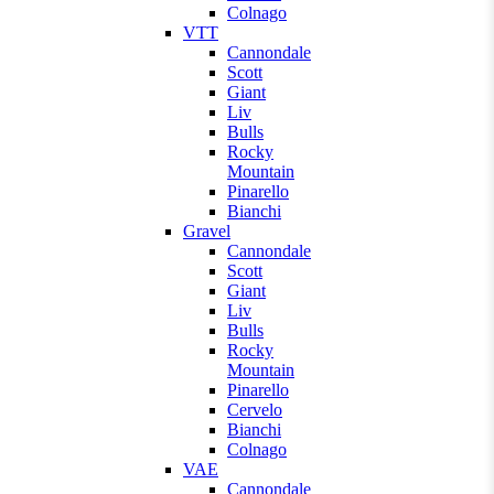
Colnago
VTT
Cannondale
Scott
Giant
Liv
Bulls
Rocky
Mountain
Pinarello
Bianchi
Gravel
Cannondale
Scott
Giant
Liv
Bulls
Rocky
Mountain
Pinarello
Cervelo
Bianchi
Colnago
VAE
Cannondale