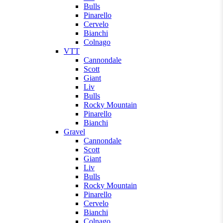
Bulls
Pinarello
Cervelo
Bianchi
Colnago
VTT
Cannondale
Scott
Giant
Liv
Bulls
Rocky Mountain
Pinarello
Bianchi
Gravel
Cannondale
Scott
Giant
Liv
Bulls
Rocky Mountain
Pinarello
Cervelo
Bianchi
Colnago