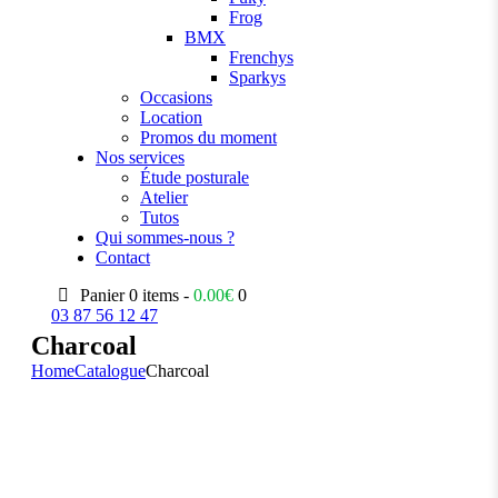
Frog
BMX
Frenchys
Sparkys
Occasions
Location
Promos du moment
Nos services
Étude posturale
Atelier
Tutos
Qui sommes-nous ?
Contact
Panier
0 items -
0.00
€
0
03 87 56 12 47
Charcoal
Home
Catalogue
Charcoal