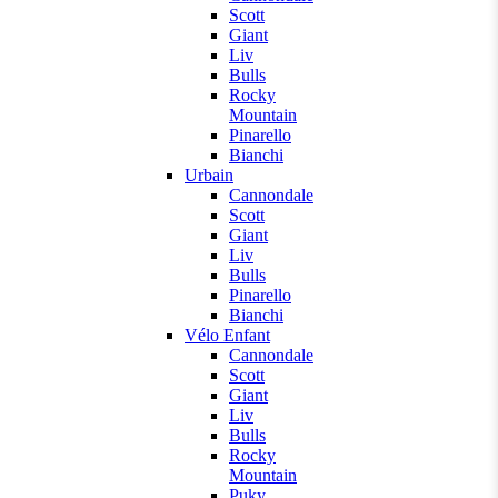
Scott
Giant
Liv
Bulls
Rocky
Mountain
Pinarello
Bianchi
Urbain
Cannondale
Scott
Giant
Liv
Bulls
Pinarello
Bianchi
Vélo Enfant
Cannondale
Scott
Giant
Liv
Bulls
Rocky
Mountain
Puky