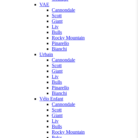
VAE
Cannondale
Scott
Giant
Liv
Bulls
Rocky Mountain
Pinarello
Bianchi
Urbain
Cannondale
Scott
Giant
Liv
Bulls
Pinarello
Bianchi
Vélo Enfant
Cannondale
Scott
Giant
Liv
Bulls
Rocky Mountain
Puky