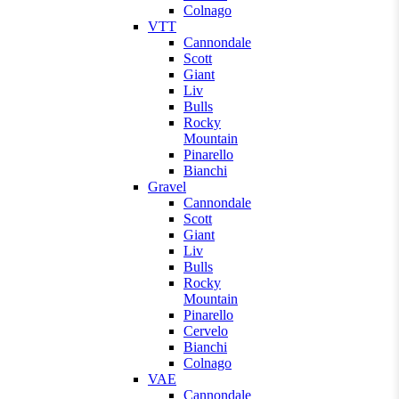
Colnago
VTT
Cannondale
Scott
Giant
Liv
Bulls
Rocky
Mountain
Pinarello
Bianchi
Gravel
Cannondale
Scott
Giant
Liv
Bulls
Rocky
Mountain
Pinarello
Cervelo
Bianchi
Colnago
VAE
Cannondale