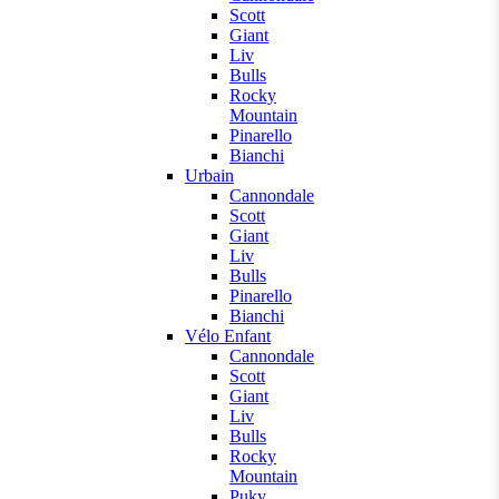
Scott
Giant
Liv
Bulls
Rocky
Mountain
Pinarello
Bianchi
Urbain
Cannondale
Scott
Giant
Liv
Bulls
Pinarello
Bianchi
Vélo Enfant
Cannondale
Scott
Giant
Liv
Bulls
Rocky
Mountain
Puky