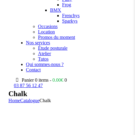
Frog
BMX
Frenchys
Sparkys
Occasions
Location
Promos du moment
Nos services
Étude posturale
Atelier
Tutos
Qui sommes-nous ?
Contact
Panier
0 items -
0.00
€
0
03 87 56 12 47
Chalk
Home
Catalogue
Chalk