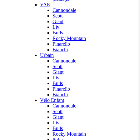
VAE
Cannondale
Scott
Giant
Liv
Bulls
Rocky Mountain
Pinarello
Bianchi
Urbain
Cannondale
Scott
Giant
Liv
Bulls
Pinarello
Bianchi
Vélo Enfant
Cannondale
Scott
Giant
Liv
Bulls
Rocky Mountain
Puky