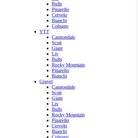
Bulls
Pinarello
Cervelo
Bianchi
Colnago
VTT
Cannondale
Scott
Giant
Liv
Bulls
Rocky Mountain
Pinarello
Bianchi
Gravel
Cannondale
Scott
Giant
Liv
Bulls
Rocky Mountain
Pinarello
Cervelo
Bianchi
Colnago