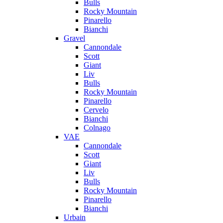
Bulls
Rocky Mountain
Pinarello
Bianchi
Gravel
Cannondale
Scott
Giant
Liv
Bulls
Rocky Mountain
Pinarello
Cervelo
Bianchi
Colnago
VAE
Cannondale
Scott
Giant
Liv
Bulls
Rocky Mountain
Pinarello
Bianchi
Urbain