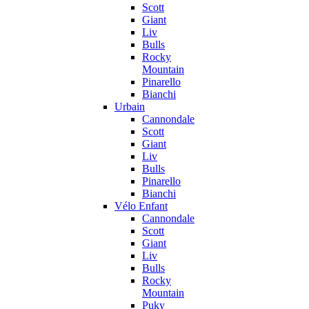
Scott
Giant
Liv
Bulls
Rocky
Mountain
Pinarello
Bianchi
Urbain
Cannondale
Scott
Giant
Liv
Bulls
Pinarello
Bianchi
Vélo Enfant
Cannondale
Scott
Giant
Liv
Bulls
Rocky
Mountain
Puky