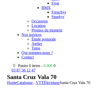
Frog
BMX
Frenchys
Sparkys
Occasions
Location
Promos du moment
Nos services
Étude posturale
Atelier
Tutos
Qui sommes-nous ?
Contact
Panier
0 items -
0.00
€
0
03 87 56 12 47
Santa Cruz Vala 70
Home
Catalogue
...
VTT
Électrique
Santa Cruz Vala 70