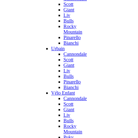
Scott
Giant
Liv
Bulls
Rocky
Mountain
Pinarello
Bianchi
Urbain
Cannondale
Scott
Giant
Liv
Bulls
Pinarello
Bianchi
Vélo Enfant
Cannondale
Scott
Giant
Liv
Bulls
Rocky
Mountain
Puky