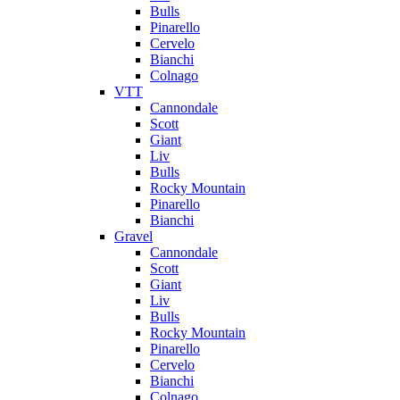
Bulls
Pinarello
Cervelo
Bianchi
Colnago
VTT
Cannondale
Scott
Giant
Liv
Bulls
Rocky Mountain
Pinarello
Bianchi
Gravel
Cannondale
Scott
Giant
Liv
Bulls
Rocky Mountain
Pinarello
Cervelo
Bianchi
Colnago