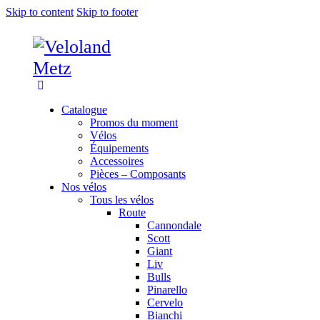
Skip to content
Skip to footer
Catalogue
Promos du moment
Vélos
Équipements
Accessoires
Pièces – Composants
Nos vélos
Tous les vélos
Route
Cannondale
Scott
Giant
Liv
Bulls
Pinarello
Cervelo
Bianchi