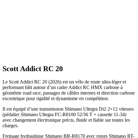
Scott Addict RC 20
Le Scott Addict RC 20 (2026) est un vélo de route ultra-léger et
performant bâti autour d’un cadre Addict RC HMX carbone à
géométrie road race, passages de câbles internes et direction carbone
excentrique pour rigidité et dynamisme en compétition.
Il est équipé d’une transmission Shimano Ultegra Di2 2×12 vitesses
(pédalier Shimano Ultegra FC-R8100 52/36 T + cassette 11-34)
avec changement électronique précis, fluide et fiable sur toutes les
charges.
Freinage hydraulique Shimano BR-R8170 avec rotors Shimano RT-