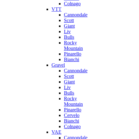
Colnago
VTT
Cannondale
Scott
Giant
Liv
Bulls
Rocky
Mountain
Pinarello
Bianchi
Gravel
Cannondale
Scott
Giant
Liv
Bulls
Rocky
Mountain
Pinarello
Cervelo
Bianchi
Colnago
VAE
Cannondale