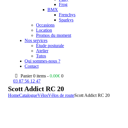
Frog
BMX
Frenchys
Sparkys
Occasions
Location
Promos du moment
Nos services
Étude posturale
Atelier
Tutos
Qui sommes-nous ?
Contact
Panier
0 items -
0.00
€
0
03 87 56 12 47
Scott Addict RC 20
Home
Catalogue
Vélos
Vélos de route
Scott Addict RC 20