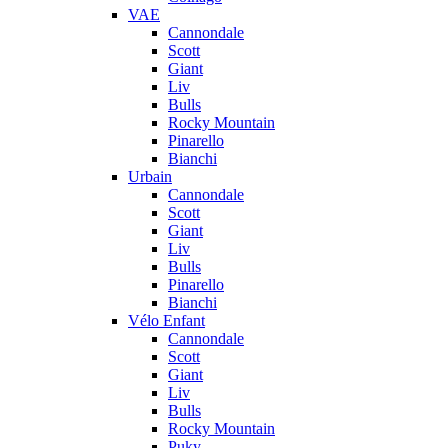
VAE
Cannondale
Scott
Giant
Liv
Bulls
Rocky Mountain
Pinarello
Bianchi
Urbain
Cannondale
Scott
Giant
Liv
Bulls
Pinarello
Bianchi
Vélo Enfant
Cannondale
Scott
Giant
Liv
Bulls
Rocky Mountain
Puky