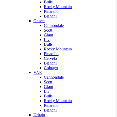
Bulls
Rocky Mountain
Pinarello
Bianchi
Gravel
Cannondale
Scott
Giant
Liv
Bulls
Rocky Mountain
Pinarello
Cervelo
Bianchi
Colnago
VAE
Cannondale
Scott
Giant
Liv
Bulls
Rocky Mountain
Pinarello
Bianchi
Urbain