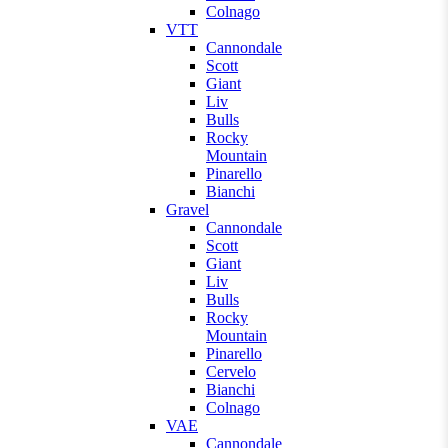
Colnago
VTT
Cannondale
Scott
Giant
Liv
Bulls
Rocky
Mountain
Pinarello
Bianchi
Gravel
Cannondale
Scott
Giant
Liv
Bulls
Rocky
Mountain
Pinarello
Cervelo
Bianchi
Colnago
VAE
Cannondale