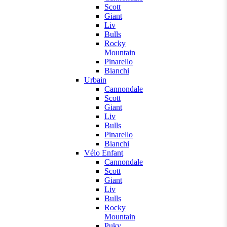
Scott
Giant
Liv
Bulls
Rocky
Mountain
Pinarello
Bianchi
Urbain
Cannondale
Scott
Giant
Liv
Bulls
Pinarello
Bianchi
Vélo Enfant
Cannondale
Scott
Giant
Liv
Bulls
Rocky
Mountain
Puky