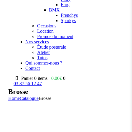
Frog
BMX
Frenchys
Sparkys
Occasions
Location
Promos du moment
Nos services
Étude posturale
Atelier
Tutos
Qui sommes-nous ?
Contact
Panier
0 items -
0.00
€
0
03 87 56 12 47
Brosse
Home
Catalogue
Brosse