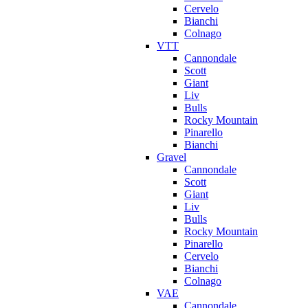
Cervelo
Bianchi
Colnago
VTT
Cannondale
Scott
Giant
Liv
Bulls
Rocky Mountain
Pinarello
Bianchi
Gravel
Cannondale
Scott
Giant
Liv
Bulls
Rocky Mountain
Pinarello
Cervelo
Bianchi
Colnago
VAE
Cannondale