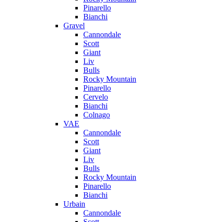
Pinarello
Bianchi
Gravel
Cannondale
Scott
Giant
Liv
Bulls
Rocky Mountain
Pinarello
Cervelo
Bianchi
Colnago
VAE
Cannondale
Scott
Giant
Liv
Bulls
Rocky Mountain
Pinarello
Bianchi
Urbain
Cannondale
Scott