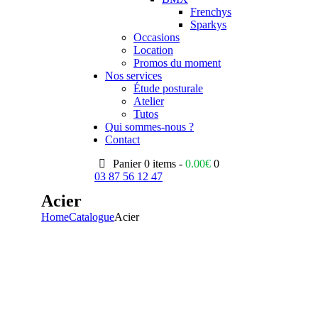
Frenchys
Sparkys
Occasions
Location
Promos du moment
Nos services
Étude posturale
Atelier
Tutos
Qui sommes-nous ?
Contact
Panier
0 items -
0.00
€
0
03 87 56 12 47
Acier
Home
Catalogue
Acier