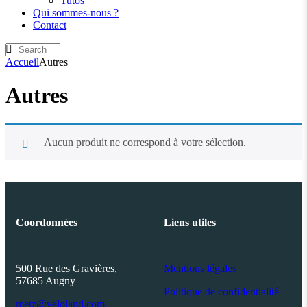
Tutos
Qui sommes-nous ?
Contact
Accueil
Autres
Autres
Aucun produit ne correspond à votre sélection.
Coordonnées
Liens utiles
500 Rue des Gravières,
Mentions légales
57685 Augny
Politique de confidentialité
metz@veloland.com