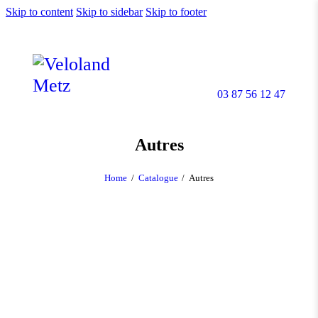
Skip to content
Skip to sidebar
Skip to footer
03 87 56 12 47
Autres
Home
Catalogue
Autres