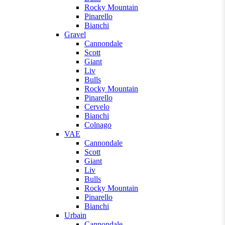
Rocky Mountain
Pinarello
Bianchi
Gravel
Cannondale
Scott
Giant
Liv
Bulls
Rocky Mountain
Pinarello
Cervelo
Bianchi
Colnago
VAE
Cannondale
Scott
Giant
Liv
Bulls
Rocky Mountain
Pinarello
Bianchi
Urbain
Cannondale