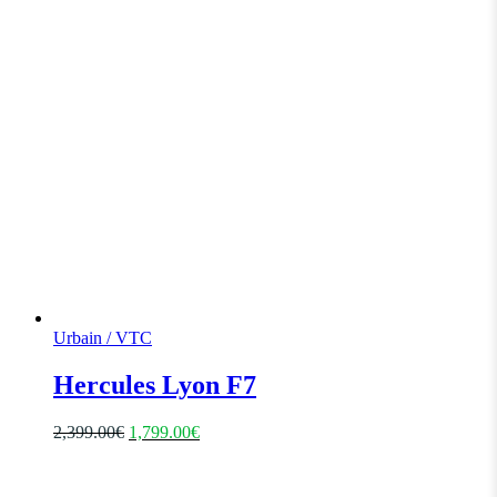
Urbain / VTC
Hercules Lyon F7
2,399.00
€
1,799.00
€