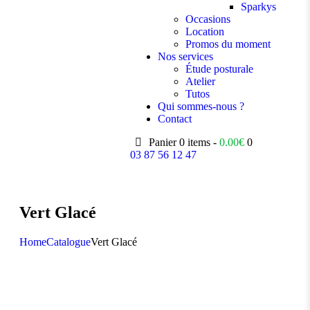
Sparkys
Occasions
Location
Promos du moment
Nos services
Étude posturale
Atelier
Tutos
Qui sommes-nous ?
Contact
Panier
0 items -
0.00
€
0
03 87 56 12 47
Vert Glacé
Home
Catalogue
Vert Glacé