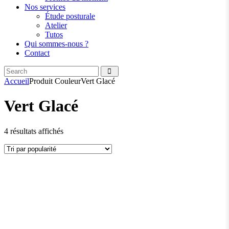
Nos services
Étude posturale
Atelier
Tutos
Qui sommes-nous ?
Contact
Accueil
Produit Couleur
Vert Glacé
Vert Glacé
4 résultats affichés