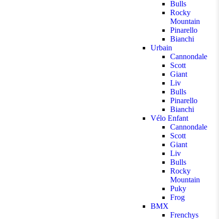
Bulls
Rocky
Mountain
Pinarello
Bianchi
Urbain
Cannondale
Scott
Giant
Liv
Bulls
Pinarello
Bianchi
Vélo Enfant
Cannondale
Scott
Giant
Liv
Bulls
Rocky
Mountain
Puky
Frog
BMX
Frenchys