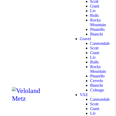
Scott
Giant
Liv
Bulls
Rocky
Mountain
Pinarello
Bianchi
Gravel
Cannondale
Scott
Giant
Liv
Bulls
Rocky
Mountain
Pinarello
Cervelo
Bianchi
Colnago
VAE
Cannondale
Scott
Giant
Liv