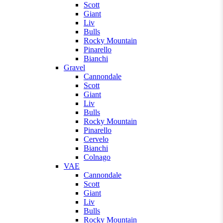
Scott
Giant
Liv
Bulls
Rocky Mountain
Pinarello
Bianchi
Gravel
Cannondale
Scott
Giant
Liv
Bulls
Rocky Mountain
Pinarello
Cervelo
Bianchi
Colnago
VAE
Cannondale
Scott
Giant
Liv
Bulls
Rocky Mountain