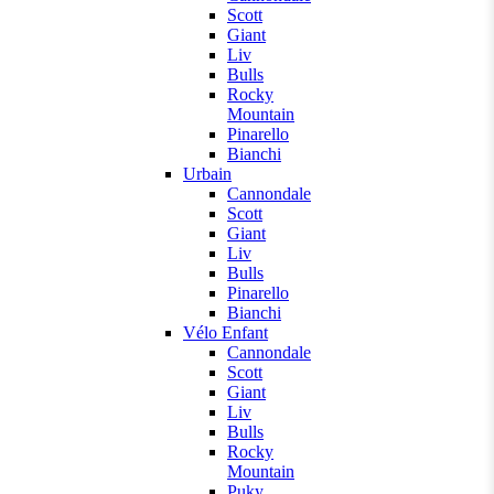
Scott
Giant
Liv
Bulls
Rocky
Mountain
Pinarello
Bianchi
Urbain
Cannondale
Scott
Giant
Liv
Bulls
Pinarello
Bianchi
Vélo Enfant
Cannondale
Scott
Giant
Liv
Bulls
Rocky
Mountain
Puky