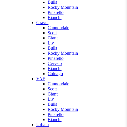
Bulls
Rocky Mountain
Pinarello
Bianchi
Gravel
Cannondale
Scott
Giant
Liv
Bulls
Rocky Mountain
Pinarello
Cervelo
Bianchi
Colnago
VAE
Cannondale
Scott
Giant
Liv
Bulls
Rocky Mountain
Pinarello
Bianchi
Urbain