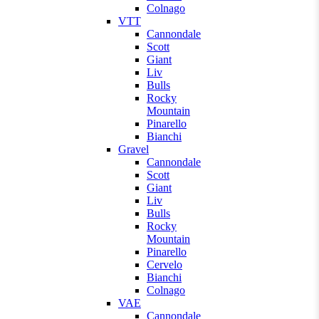
Colnago
VTT
Cannondale
Scott
Giant
Liv
Bulls
Rocky
Mountain
Pinarello
Bianchi
Gravel
Cannondale
Scott
Giant
Liv
Bulls
Rocky
Mountain
Pinarello
Cervelo
Bianchi
Colnago
VAE
Cannondale