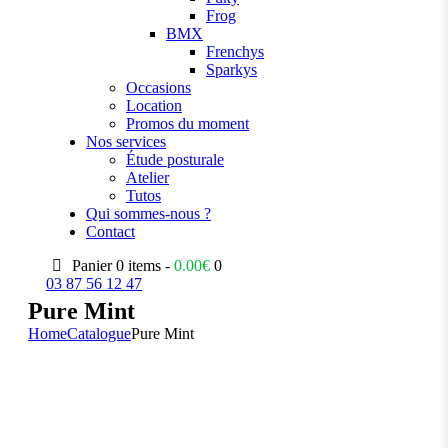
Frog
BMX
Frenchys
Sparkys
Occasions
Location
Promos du moment
Nos services
Étude posturale
Atelier
Tutos
Qui sommes-nous ?
Contact
Panier
0 items -
0.00
€
0
03 87 56 12 47
Pure Mint
Home
Catalogue
Pure Mint