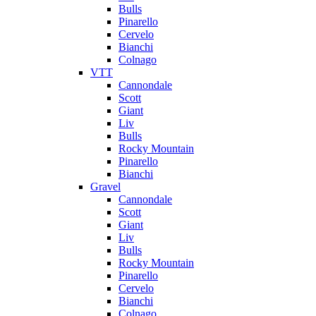
Bulls
Pinarello
Cervelo
Bianchi
Colnago
VTT
Cannondale
Scott
Giant
Liv
Bulls
Rocky Mountain
Pinarello
Bianchi
Gravel
Cannondale
Scott
Giant
Liv
Bulls
Rocky Mountain
Pinarello
Cervelo
Bianchi
Colnago