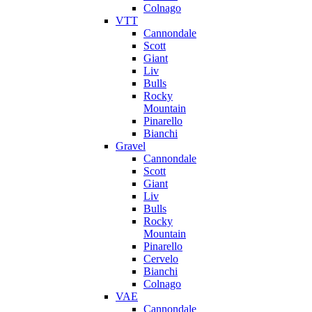
Colnago
VTT
Cannondale
Scott
Giant
Liv
Bulls
Rocky
Mountain
Pinarello
Bianchi
Gravel
Cannondale
Scott
Giant
Liv
Bulls
Rocky
Mountain
Pinarello
Cervelo
Bianchi
Colnago
VAE
Cannondale