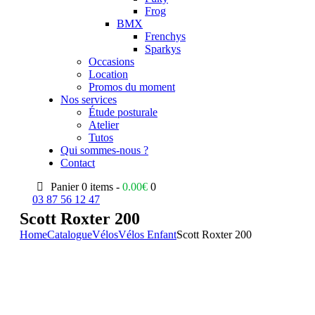
Frog
BMX
Frenchys
Sparkys
Occasions
Location
Promos du moment
Nos services
Étude posturale
Atelier
Tutos
Qui sommes-nous ?
Contact
Panier
0 items -
0.00
€
0
03 87 56 12 47
Scott Roxter 200
Home
Catalogue
Vélos
Vélos Enfant
Scott Roxter 200