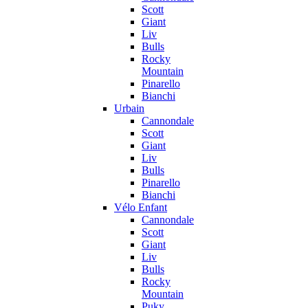
Scott
Giant
Liv
Bulls
Rocky
Mountain
Pinarello
Bianchi
Urbain
Cannondale
Scott
Giant
Liv
Bulls
Pinarello
Bianchi
Vélo Enfant
Cannondale
Scott
Giant
Liv
Bulls
Rocky
Mountain
Puky