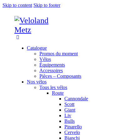
Skip to content
Skip to footer
Catalogue
Promos du moment
Vélos
Équipements
Accessoires
Pièces – Composants
Nos vélos
Tous les vélos
Route
Cannondale
Scott
Giant
Liv
Bulls
Pinarello
Cervelo
Bianchi