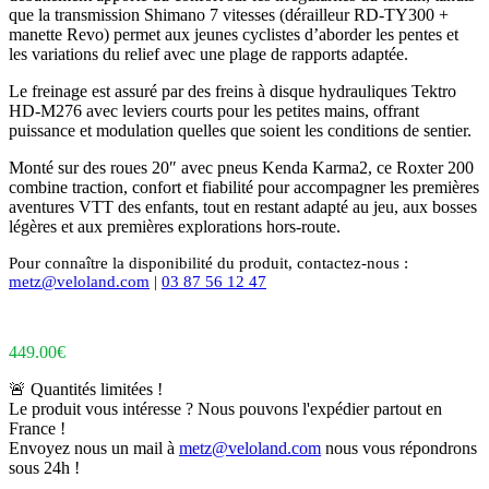
que la transmission Shimano 7 vitesses (dérailleur RD‑TY300 +
manette Revo) permet aux jeunes cyclistes d’aborder les pentes et
les variations du relief avec une plage de rapports adaptée.
Le freinage est assuré par des freins à disque hydrauliques Tektro
HD‑M276 avec leviers courts pour les petites mains, offrant
puissance et modulation quelles que soient les conditions de sentier.
Monté sur des roues 20″ avec pneus Kenda Karma2, ce Roxter 200
combine traction, confort et fiabilité pour accompagner les premières
aventures VTT des enfants, tout en restant adapté au jeu, aux bosses
légères et aux premières explorations hors‑route.
Pour connaître la disponibilité du produit, contactez-nous :
metz@veloland.com
|
03 87 56 12 47
449.00
€
🚨 Quantités limitées !
Le produit vous intéresse ? Nous pouvons l'expédier partout en
France !
Envoyez nous un mail à
metz@veloland.com
nous vous répondrons
sous 24h !