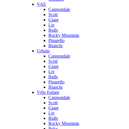
VAE
Cannondale
Scott
Giant
Liv
Bulls
Rocky Mountain
Pinarello
Bianchi
Urbain
Cannondale
Scott
Giant
Liv
Bulls
Pinarello
Bianchi
Vélo Enfant
Cannondale
Scott
Giant
Liv
Bulls
Rocky Mountain
Puky