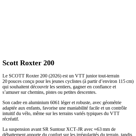
Scott Roxter 200
Le SCOTT Roxter 200 (2026) est un VTT junior tout‑terrain
20 pouces conçu pour les jeunes cyclistes (à partir d’environ 115 cm)
qui souhaitent découvrir les sentiers, gagner en confiance et
s’amuser sur chemins, pistes ou petites descentes.
Son cadre en aluminium 6061 léger et robuste, avec géométrie
adaptée aux enfants, favorise une maniabilité facile et un contrôle
intuitif du vélo, même sur les terrains variés typiques du VTT
récréatif.
La suspension avant SR Suntour XCT‑JR avec ≈63 mm de
débattement apporte du confort sur les irrégularités du terrain, tandis