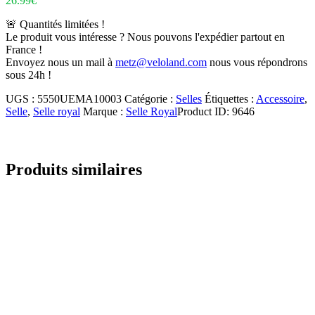
26.99
€
🚨 Quantités limitées !
Le produit vous intéresse ? Nous pouvons l'expédier partout en
France !
Envoyez nous un mail à
metz@veloland.com
nous vous répondrons
sous 24h !
UGS :
5550UEMA10003
Catégorie :
Selles
Étiquettes :
Accessoire
,
Selle
,
Selle royal
Marque :
Selle Royal
Product ID:
9646
Produits similaires