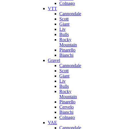
Colnago
VTT
Cannondale
Scott
Giant
Liv
Bulls
Rocky
Mountain
Pinarello
Bianchi
Gravel
Cannondale
Scott
Giant
Liv
Bulls
Rocky
Mountain
Pinarello
Cervelo
Bianchi
Colnago
VAE
Cannondale