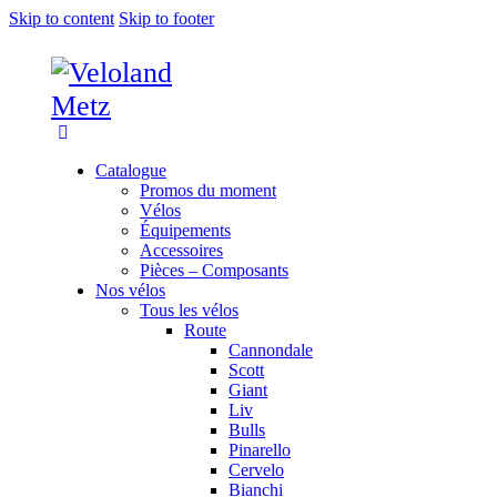
Skip to content
Skip to footer
Catalogue
Promos du moment
Vélos
Équipements
Accessoires
Pièces – Composants
Nos vélos
Tous les vélos
Route
Cannondale
Scott
Giant
Liv
Bulls
Pinarello
Cervelo
Bianchi