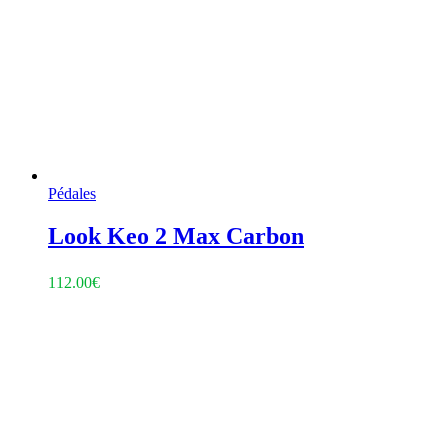
Pédales
Look Keo 2 Max Carbon
112.00
€