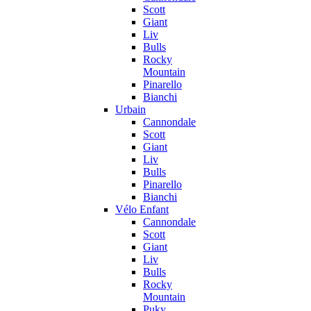
Scott
Giant
Liv
Bulls
Rocky
Mountain
Pinarello
Bianchi
Urbain
Cannondale
Scott
Giant
Liv
Bulls
Pinarello
Bianchi
Vélo Enfant
Cannondale
Scott
Giant
Liv
Bulls
Rocky
Mountain
Puky