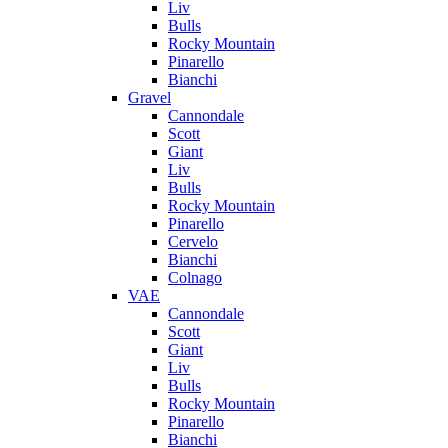
Liv
Bulls
Rocky Mountain
Pinarello
Bianchi
Gravel
Cannondale
Scott
Giant
Liv
Bulls
Rocky Mountain
Pinarello
Cervelo
Bianchi
Colnago
VAE
Cannondale
Scott
Giant
Liv
Bulls
Rocky Mountain
Pinarello
Bianchi