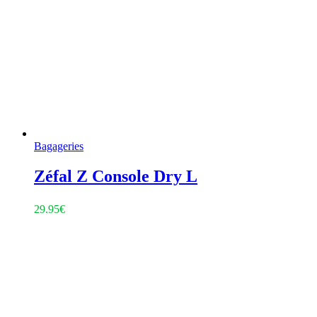
Bagageries
Zéfal Z Console Dry L
29.95
€